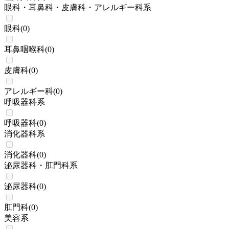
眼科・耳鼻科・皮膚科・アレルギー科系
眼科
(
0
)
耳鼻咽喉科
(
0
)
皮膚科
(
0
)
アレルギー科
(
0
)
呼吸器科系
呼吸器科
(
0
)
消化器科系
消化器科
(
0
)
泌尿器科・肛門科系
泌尿器科
(
0
)
肛門科
(
0
)
美容系