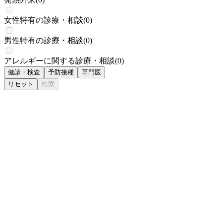
女性特有の診療・相談
(
0
)
男性特有の診療・相談
(
0
)
アレルギーに関する診療・相談
(
0
)
健診・検査
予防接種
専門医
リセット
検索