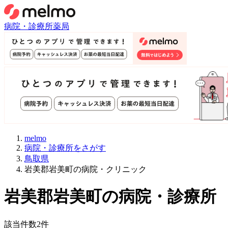
病院・診療所
薬局
melmo
病院・診療所をさがす
鳥取県
岩美郡岩美町の病院・クリニック
岩美郡岩美町
の病院・診療所
該当件数
2
件