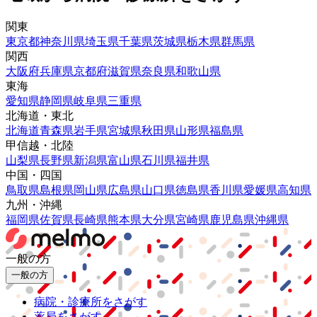
関東
東京都
神奈川県
埼玉県
千葉県
茨城県
栃木県
群馬県
関西
大阪府
兵庫県
京都府
滋賀県
奈良県
和歌山県
東海
愛知県
静岡県
岐阜県
三重県
北海道・東北
北海道
青森県
岩手県
宮城県
秋田県
山形県
福島県
甲信越・北陸
山梨県
長野県
新潟県
富山県
石川県
福井県
中国・四国
鳥取県
島根県
岡山県
広島県
山口県
徳島県
香川県
愛媛県
高知県
九州・沖縄
福岡県
佐賀県
長崎県
熊本県
大分県
宮崎県
鹿児島県
沖縄県
一般の方
一般の方
病院・診療所をさがす
薬局をさがす