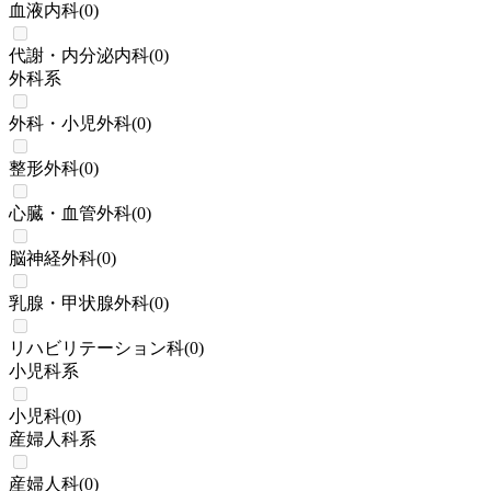
血液内科
(
0
)
代謝・内分泌内科
(
0
)
外科系
外科・小児外科
(
0
)
整形外科
(
0
)
心臓・血管外科
(
0
)
脳神経外科
(
0
)
乳腺・甲状腺外科
(
0
)
リハビリテーション科
(
0
)
小児科系
小児科
(
0
)
産婦人科系
産婦人科
(
0
)