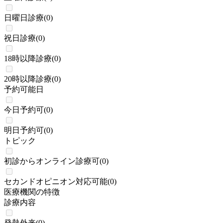
日曜日診療
(
0
)
祝日診療
(
0
)
18時以降診療
(
0
)
20時以降診療
(
0
)
予約可能日
今日予約可
(
0
)
明日予約可
(
0
)
トピック
初診からオンライン診療可
(
0
)
セカンドオピニオン対応可能
(
0
)
医療機関の特徴
診療内容
発熱外来
(
0
)