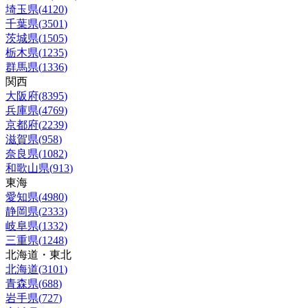
埼玉県
(
4120
)
千葉県
(
3501
)
茨城県
(
1505
)
栃木県
(
1235
)
群馬県
(
1336
)
関西
大阪府
(
8395
)
兵庫県
(
4769
)
京都府
(
2239
)
滋賀県
(
958
)
奈良県
(
1082
)
和歌山県
(
913
)
東海
愛知県
(
4980
)
静岡県
(
2333
)
岐阜県
(
1332
)
三重県
(
1248
)
北海道・東北
北海道
(
3101
)
青森県
(
688
)
岩手県
(
727
)