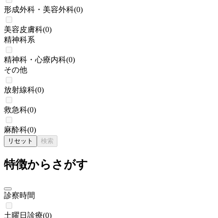
形成外科・美容外科
(
0
)
美容皮膚科
(
0
)
精神科系
精神科・心療内科
(
0
)
その他
放射線科
(
0
)
救急科
(
0
)
麻酔科
(
0
)
リセット
検索
特徴からさがす
診察時間
土曜日診療
(
0
)