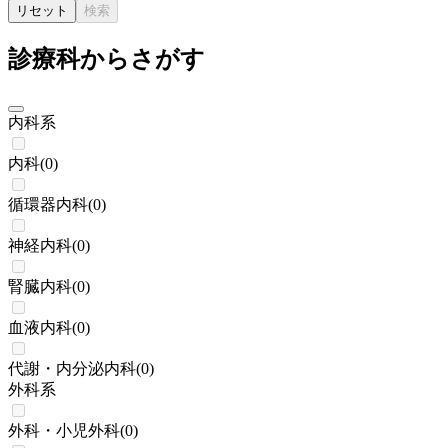
リセット
検索
診療科からさがす
内科系
内科
(
0
)
循環器内科
(
0
)
神経内科
(
0
)
腎臓内科
(
0
)
血液内科
(
0
)
代謝・内分泌内科
(
0
)
外科系
外科・小児外科
(
0
)