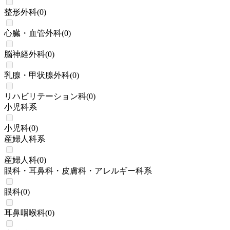
整形外科
(
0
)
心臓・血管外科
(
0
)
脳神経外科
(
0
)
乳腺・甲状腺外科
(
0
)
リハビリテーション科
(
0
)
小児科系
小児科
(
0
)
産婦人科系
産婦人科
(
0
)
眼科・耳鼻科・皮膚科・アレルギー科系
眼科
(
0
)
耳鼻咽喉科
(
0
)