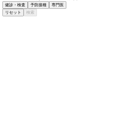
健診・検査
予防接種
専門医
リセット
検索