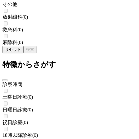
その他
放射線科
(
0
)
救急科
(
0
)
麻酔科
(
0
)
リセット
検索
特徴からさがす
診察時間
土曜日診療
(
0
)
日曜日診療
(
0
)
祝日診療
(
0
)
18時以降診療
(
0
)