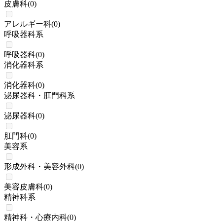
皮膚科
(
0
)
アレルギー科
(
0
)
呼吸器科系
呼吸器科
(
0
)
消化器科系
消化器科
(
0
)
泌尿器科・肛門科系
泌尿器科
(
0
)
肛門科
(
0
)
美容系
形成外科・美容外科
(
0
)
美容皮膚科
(
0
)
精神科系
精神科・心療内科
(
0
)