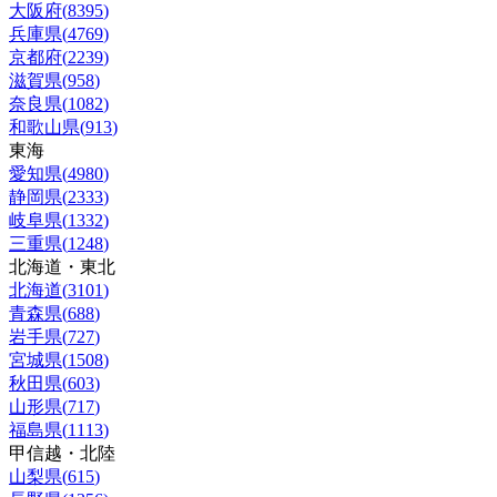
大阪府
(
8395
)
兵庫県
(
4769
)
京都府
(
2239
)
滋賀県
(
958
)
奈良県
(
1082
)
和歌山県
(
913
)
東海
愛知県
(
4980
)
静岡県
(
2333
)
岐阜県
(
1332
)
三重県
(
1248
)
北海道・東北
北海道
(
3101
)
青森県
(
688
)
岩手県
(
727
)
宮城県
(
1508
)
秋田県
(
603
)
山形県
(
717
)
福島県
(
1113
)
甲信越・北陸
山梨県
(
615
)