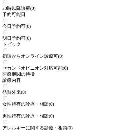
20時以降診療
(
0
)
予約可能日
今日予約可
(
0
)
明日予約可
(
0
)
トピック
初診からオンライン診療可
(
0
)
セカンドオピニオン対応可能
(
0
)
医療機関の特徴
診療内容
発熱外来
(
0
)
女性特有の診療・相談
(
0
)
男性特有の診療・相談
(
0
)
アレルギーに関する診療・相談
(
0
)