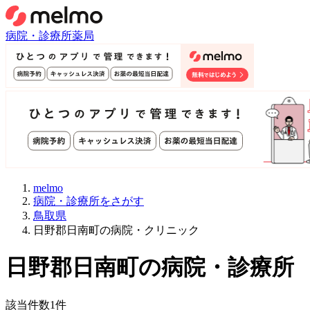
病院・診療所
薬局
melmo
病院・診療所をさがす
鳥取県
日野郡日南町の病院・クリニック
日野郡日南町
の病院・診療所
該当件数
1
件