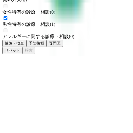
女性特有の診療・相談
(
0
)
男性特有の診療・相談
(
1
)
アレルギーに関する診療・相談
(
0
)
健診・検査
予防接種
専門医
リセット
検索