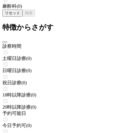
麻酔科
(
0
)
リセット
検索
特徴からさがす
診察時間
土曜日診療
(
0
)
日曜日診療
(
0
)
祝日診療
(
0
)
18時以降診療
(
0
)
20時以降診療
(
0
)
予約可能日
今日予約可
(
0
)