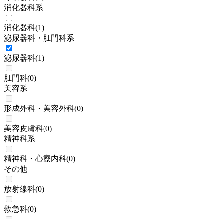
消化器科系
消化器科
(
1
)
泌尿器科・肛門科系
泌尿器科
(
1
)
肛門科
(
0
)
美容系
形成外科・美容外科
(
0
)
美容皮膚科
(
0
)
精神科系
精神科・心療内科
(
0
)
その他
放射線科
(
0
)
救急科
(
0
)