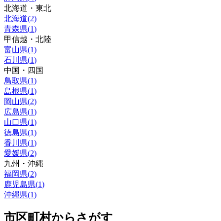
北海道・東北
北海道
(
2
)
青森県
(
1
)
甲信越・北陸
富山県
(
1
)
石川県
(
1
)
中国・四国
鳥取県
(
1
)
島根県
(
1
)
岡山県
(
2
)
広島県
(
1
)
山口県
(
1
)
徳島県
(
1
)
香川県
(
1
)
愛媛県
(
2
)
九州・沖縄
福岡県
(
2
)
鹿児島県
(
1
)
沖縄県
(
1
)
市区町村からさがす