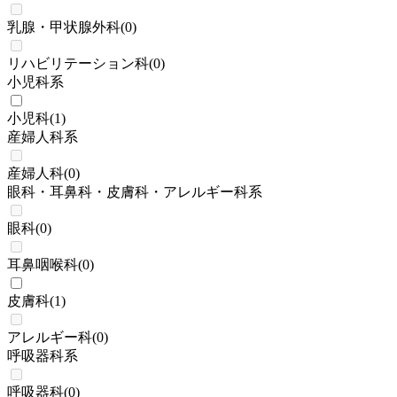
乳腺・甲状腺外科
(
0
)
リハビリテーション科
(
0
)
小児科系
小児科
(
1
)
産婦人科系
産婦人科
(
0
)
眼科・耳鼻科・皮膚科・アレルギー科系
眼科
(
0
)
耳鼻咽喉科
(
0
)
皮膚科
(
1
)
アレルギー科
(
0
)
呼吸器科系
呼吸器科
(
0
)