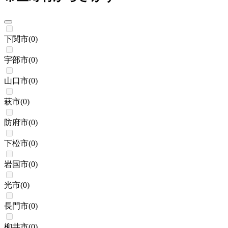
下関市
(
0
)
宇部市
(
0
)
山口市
(
0
)
萩市
(
0
)
防府市
(
0
)
下松市
(
0
)
岩国市
(
0
)
光市
(
0
)
長門市
(
0
)
柳井市
(
0
)