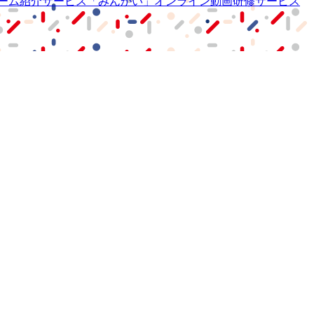
ーム紹介サービス
「みんかい」
オンライン
動画研修サービス