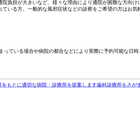
通院負担が大きいなど、様々な理由により通院が困難な方向けに
れている方、一般的な風邪症状などの診察をご希望の方はお気
埋まっている場合や病院の都合などにより実際に予約可能な日時
果をもとに適切な病院・診療所を提案します
歯科診療所をさが