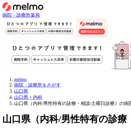
病院・診療所
薬局
melmo
病院・診療所をさがす
山口県
山口県 × 内科
山口県（内科/男性特有の診療・相談/土曜日診療）の病
山口県
（
内科/男性特有の診療