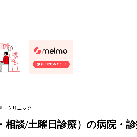
院・クリニック
・相談/土曜日診療
）
の病院・診