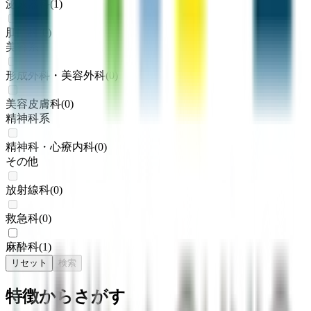
泌尿器科
(
1
)
肛門科
(
0
)
美容系
形成外科・美容外科
(
0
)
美容皮膚科
(
0
)
精神科系
精神科・心療内科
(
0
)
その他
放射線科
(
0
)
救急科
(
0
)
麻酔科
(
1
)
リセット
検索
特徴からさがす