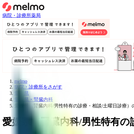
病院・診療所
薬局
melmo
病院・診療所をさがす
愛媛県
愛媛県 × 腎臓内科
愛媛県（腎臓内科/男性特有の診療・相談/土曜日診療）
愛媛県
（
腎臓内科/男性特有の