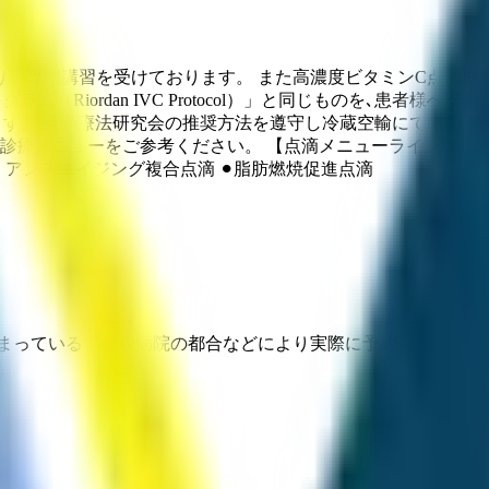
、専門講習を受けております。 また高濃度ビタミンC点滴療
（Riordan IVC Protocol）」と同じものを､患者様
ます。 点滴療法研究会の推奨方法を遵守し冷蔵空輸にて出荷さ
メニューをご参考ください。 【点滴メニューラインナップ】 ⚫︎
復・アンチエイジング複合点滴 ⚫︎脂肪燃焼促進点滴
埋まっている場合や病院の都合などにより実際に予約可能な日時