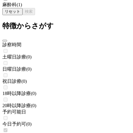
麻酔科
(
1
)
リセット
検索
特徴からさがす
診察時間
土曜日診療
(
0
)
日曜日診療
(
0
)
祝日診療
(
0
)
18時以降診療
(
0
)
20時以降診療
(
0
)
予約可能日
今日予約可
(
0
)