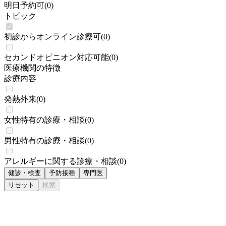
明日予約可
(
0
)
トピック
初診からオンライン診療可
(
0
)
セカンドオピニオン対応可能
(
0
)
医療機関の特徴
診療内容
発熱外来
(
0
)
女性特有の診療・相談
(
0
)
男性特有の診療・相談
(
0
)
アレルギーに関する診療・相談
(
0
)
健診・検査
予防接種
専門医
リセット
検索