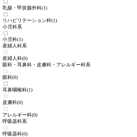
乳腺・甲状腺外科
(
1
)
リハビリテーション科
(
1
)
小児科系
小児科
(
1
)
産婦人科系
産婦人科
(
0
)
眼科・耳鼻科・皮膚科・アレルギー科系
眼科
(
0
)
耳鼻咽喉科
(
1
)
皮膚科
(
0
)
アレルギー科
(
0
)
呼吸器科系
呼吸器科
(
0
)