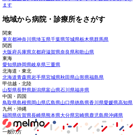
ます
地域から病院・診療所をさがす
関東
東京都
神奈川県
埼玉県
千葉県
茨城県
栃木県
群馬県
関西
大阪府
兵庫県
京都府
滋賀県
奈良県
和歌山県
東海
愛知県
静岡県
岐阜県
三重県
北海道・東北
北海道
青森県
岩手県
宮城県
秋田県
山形県
福島県
甲信越・北陸
山梨県
長野県
新潟県
富山県
石川県
福井県
中国・四国
鳥取県
島根県
岡山県
広島県
山口県
徳島県
香川県
愛媛県
高知県
九州・沖縄
福岡県
佐賀県
長崎県
熊本県
大分県
宮崎県
鹿児島県
沖縄県
一般の方