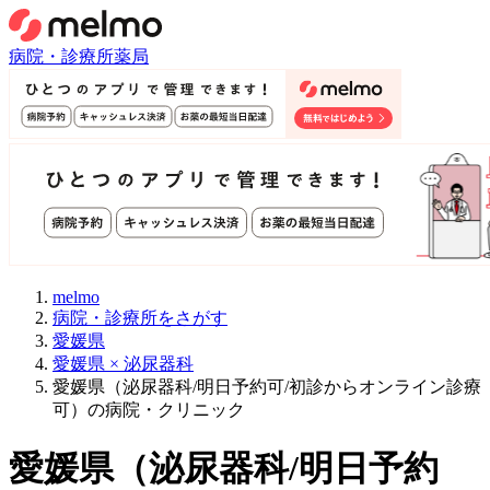
病院・診療所
薬局
melmo
病院・診療所をさがす
愛媛県
愛媛県 × 泌尿器科
愛媛県（泌尿器科/明日予約可/初診からオンライン診療
可）の病院・クリニック
愛媛県
（
泌尿器科/明日予約