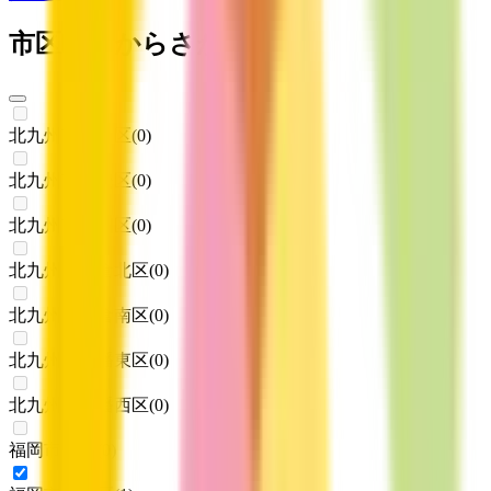
市区町村からさがす
北九州市門司区
(
0
)
北九州市若松区
(
0
)
北九州市戸畑区
(
0
)
北九州市小倉北区
(
0
)
北九州市小倉南区
(
0
)
北九州市八幡東区
(
0
)
北九州市八幡西区
(
0
)
福岡市東区
(
0
)