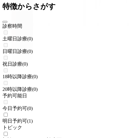
特徴からさがす
診察時間
土曜日診療
(
0
)
日曜日診療
(
0
)
祝日診療
(
0
)
18時以降診療
(
0
)
20時以降診療
(
0
)
予約可能日
今日予約可
(
0
)
明日予約可
(
1
)
トピック