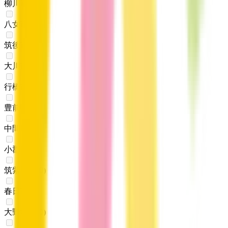
柳川市
(
0
)
八女市
(
0
)
筑後市
(
0
)
大川市
(
0
)
行橋市
(
0
)
豊前市
(
0
)
中間市
(
0
)
小郡市
(
0
)
筑紫野市
(
0
)
春日市
(
0
)
大野城市
(
0
)