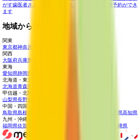
がす
歯医者さんの対面診療予約・オンライン診療予約ができ
ます
地域から病院・診療所をさがす
関東
東京都
神奈川県
埼玉県
千葉県
茨城県
栃木県
群馬県
関西
大阪府
兵庫県
京都府
滋賀県
奈良県
和歌山県
東海
愛知県
静岡県
岐阜県
三重県
北海道・東北
北海道
青森県
岩手県
宮城県
秋田県
山形県
福島県
甲信越・北陸
山梨県
長野県
新潟県
富山県
石川県
福井県
中国・四国
鳥取県
島根県
岡山県
広島県
山口県
徳島県
香川県
愛媛県
高知県
九州・沖縄
福岡県
佐賀県
長崎県
熊本県
大分県
宮崎県
鹿児島県
沖縄県