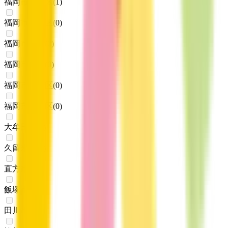
福岡市博多区
(
1
)
福岡市中央区
(
0
)
福岡市南区
(
0
)
福岡市西区
(
0
)
福岡市城南区
(
0
)
福岡市早良区
(
0
)
大牟田市
(
0
)
久留米市
(
0
)
直方市
(
0
)
飯塚市
(
0
)
田川市
(
0
)