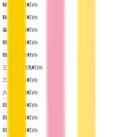
鞍手郡小竹町
(
0
)
鞍手郡鞍手町
(
0
)
嘉穂郡桂川町
(
0
)
朝倉郡筑前町
(
0
)
朝倉郡東峰村
(
0
)
三井郡大刀洗町
(
0
)
三潴郡大木町
(
0
)
八女郡広川町
(
0
)
田川郡香春町
(
0
)
田川郡添田町
(
0
)
田川郡糸田町
(
0
)