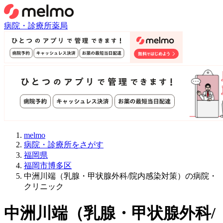
病院・診療所
薬局
melmo
病院・診療所をさがす
福岡県
福岡市博多区
中洲川端（乳腺・甲状腺外科/院内感染対策）の病院・
クリニック
中洲川端
（
乳腺・甲状腺外科/