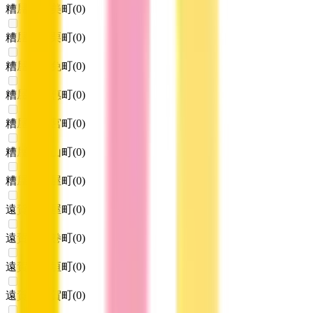
糟屋郡宇美町
(
0
)
糟屋郡篠栗町
(
0
)
糟屋郡志免町
(
0
)
糟屋郡須惠町
(
0
)
糟屋郡新宮町
(
0
)
糟屋郡久山町
(
0
)
糟屋郡粕屋町
(
0
)
遠賀郡芦屋町
(
0
)
遠賀郡水巻町
(
0
)
遠賀郡岡垣町
(
0
)
遠賀郡遠賀町
(
0
)