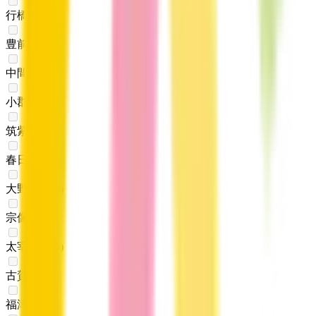
行橋市
(
0
)
豊前市
(
0
)
中間市
(
0
)
小郡市
(
0
)
筑紫野市
(
0
)
春日市
(
0
)
大野城市
(
0
)
宗像市
(
0
)
太宰府市
(
0
)
古賀市
(
0
)
福津市
(
0
)