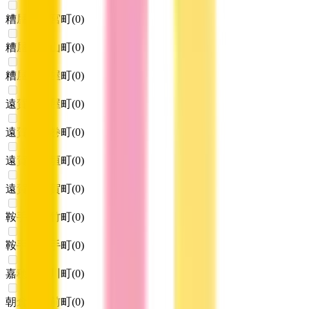
糟屋郡新宮町
(
0
)
糟屋郡久山町
(
0
)
糟屋郡粕屋町
(
0
)
遠賀郡芦屋町
(
0
)
遠賀郡水巻町
(
0
)
遠賀郡岡垣町
(
0
)
遠賀郡遠賀町
(
0
)
鞍手郡小竹町
(
0
)
鞍手郡鞍手町
(
0
)
嘉穂郡桂川町
(
0
)
朝倉郡筑前町
(
0
)