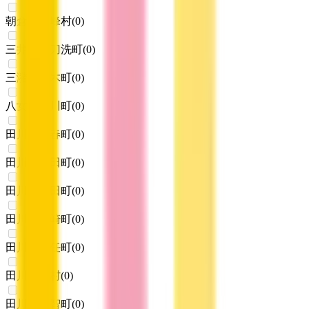
朝倉郡東峰村
(
0
)
三井郡大刀洗町
(
0
)
三潴郡大木町
(
0
)
八女郡広川町
(
0
)
田川郡香春町
(
0
)
田川郡添田町
(
0
)
田川郡糸田町
(
0
)
田川郡川崎町
(
0
)
田川郡大任町
(
0
)
田川郡赤村
(
0
)
田川郡福智町
(
0
)