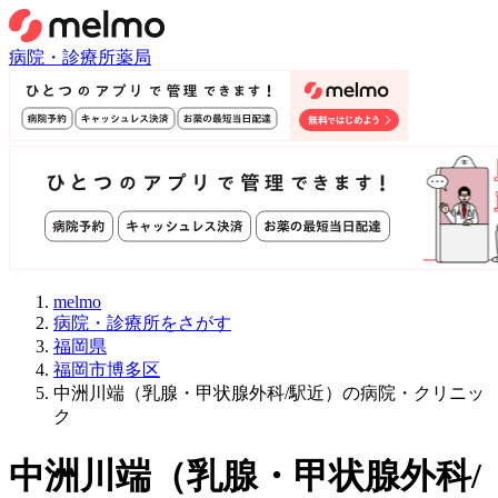
病院・診療所
薬局
melmo
病院・診療所をさがす
福岡県
福岡市博多区
中洲川端（乳腺・甲状腺外科/駅近）の病院・クリニッ
ク
中洲川端
（
乳腺・甲状腺外科/