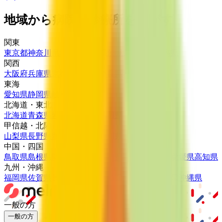
地域から病院・診療所をさがす
関東
東京都
神奈川県
埼玉県
千葉県
茨城県
栃木県
群馬県
関西
大阪府
兵庫県
京都府
滋賀県
奈良県
和歌山県
東海
愛知県
静岡県
岐阜県
三重県
北海道・東北
北海道
青森県
岩手県
宮城県
秋田県
山形県
福島県
甲信越・北陸
山梨県
長野県
新潟県
富山県
石川県
福井県
中国・四国
鳥取県
島根県
岡山県
広島県
山口県
徳島県
香川県
愛媛県
高知県
九州・沖縄
福岡県
佐賀県
長崎県
熊本県
大分県
宮崎県
鹿児島県
沖縄県
一般の方
一般の方