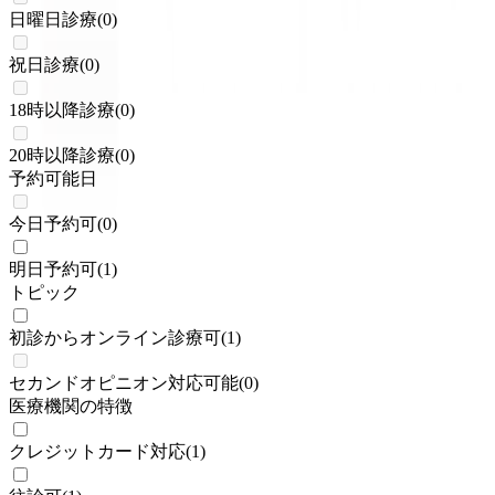
日曜日診療
(
0
)
祝日診療
(
0
)
18時以降診療
(
0
)
20時以降診療
(
0
)
予約可能日
今日予約可
(
0
)
明日予約可
(
1
)
トピック
初診からオンライン診療可
(
1
)
セカンドオピニオン対応可能
(
0
)
医療機関の特徴
クレジットカード対応
(
1
)