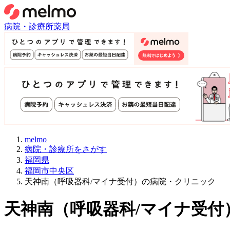
病院・診療所
薬局
melmo
病院・診療所をさがす
福岡県
福岡市中央区
天神南（呼吸器科/マイナ受付）の病院・クリニック
天神南
（
呼吸器科/マイナ受付