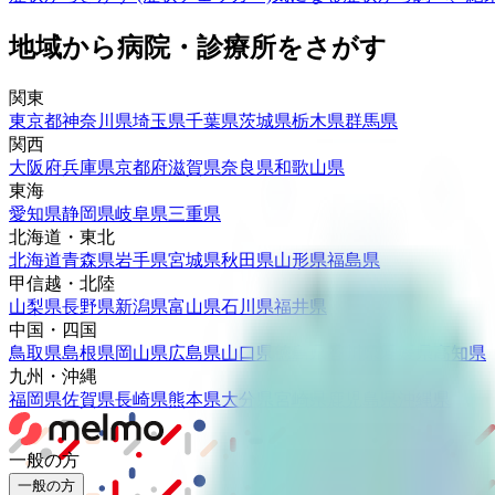
地域から病院・診療所をさがす
関東
東京都
神奈川県
埼玉県
千葉県
茨城県
栃木県
群馬県
関西
大阪府
兵庫県
京都府
滋賀県
奈良県
和歌山県
東海
愛知県
静岡県
岐阜県
三重県
北海道・東北
北海道
青森県
岩手県
宮城県
秋田県
山形県
福島県
甲信越・北陸
山梨県
長野県
新潟県
富山県
石川県
福井県
中国・四国
鳥取県
島根県
岡山県
広島県
山口県
徳島県
香川県
愛媛県
高知県
九州・沖縄
福岡県
佐賀県
長崎県
熊本県
大分県
宮崎県
鹿児島県
沖縄県
一般の方
一般の方