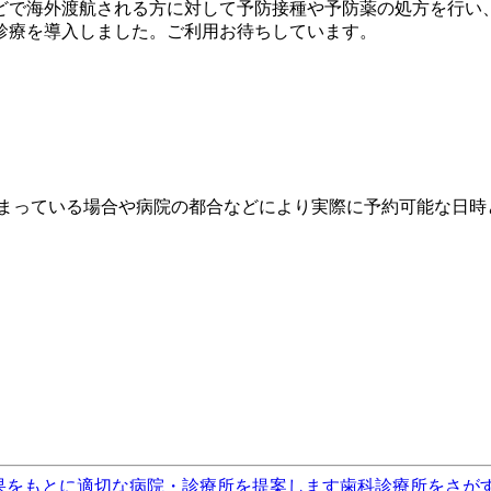
で海外渡航される方に対して予防接種や予防薬の処方を行い、渡
診療を導入しました。ご利用お待ちしています。
埋まっている場合や病院の都合などにより実際に予約可能な日時
果をもとに適切な病院・診療所を提案します
歯科診療所をさが