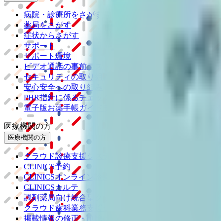
病院・診療所をさがす
薬局をさがす
症状からさがす
サポート
サポート環境
ビデオ通話の事前テスト
セキュリティの取り組み
安心安全への取り組み
PHR指針に係るチェックシート確認結果の公表
電子版お薬手帳ガイドラインに係るチェックシート確認
医療機関の方
医療機関の方
クラウド診療
支援システム
「CLINICS」
CLINICS予約
CLINICSオンライン診療
CLINICSカルテ
調剤薬局向け統合型クラウドソリューション
「MEDIX
クラウド歯科業務
支援システム
「Dentis」
掲載情報の修正・削除はこちら