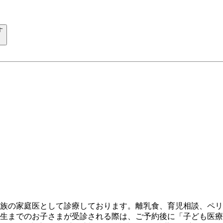
す
家族の家庭医として診療しております。離乳食、育児相談、ペ
年生までのお子さまが受診される際は、ご予約後に「子ども医