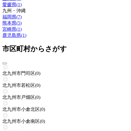
愛媛県
(
1
)
九州・沖縄
福岡県
(
7
)
熊本県
(
5
)
宮崎県
(
1
)
鹿児島県
(
1
)
市区町村からさがす
北九州市門司区
(
0
)
北九州市若松区
(
0
)
北九州市戸畑区
(
0
)
北九州市小倉北区
(
0
)
北九州市小倉南区
(
0
)