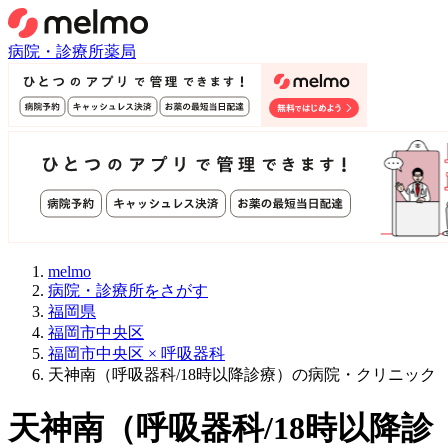
病院・診療所
薬局
melmo
病院・診療所をさがす
福岡県
福岡市中央区
福岡市中央区 × 呼吸器科
天神南（呼吸器科/18時以降診療）の病院・クリニック
天神南
（
呼吸器科/18時以降診