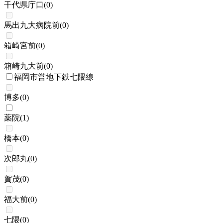
千代県庁口
(
0
)
馬出九大病院前
(
0
)
箱崎宮前
(
0
)
箱崎九大前
(
0
)
福岡市営地下鉄七隈線
博多
(
0
)
薬院
(
1
)
橋本
(
0
)
次郎丸
(
0
)
賀茂
(
0
)
福大前
(
0
)
七隈
(
0
)