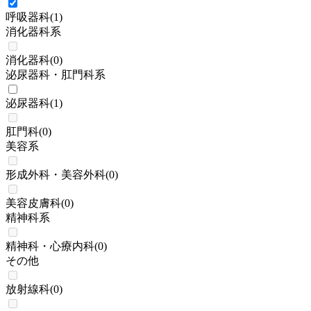
呼吸器科
(
1
)
消化器科系
消化器科
(
0
)
泌尿器科・肛門科系
泌尿器科
(
1
)
肛門科
(
0
)
美容系
形成外科・美容外科
(
0
)
美容皮膚科
(
0
)
精神科系
精神科・心療内科
(
0
)
その他
放射線科
(
0
)