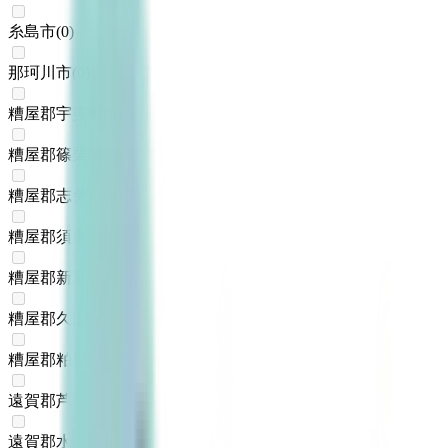
糸島市
(
0
)
那珂川市
(
0
)
糟屋郡宇美町
(
0
)
糟屋郡篠栗町
(
0
)
糟屋郡志免町
(
0
)
糟屋郡須惠町
(
0
)
糟屋郡新宮町
(
0
)
糟屋郡久山町
(
0
)
糟屋郡粕屋町
(
0
)
遠賀郡芦屋町
(
0
)
遠賀郡水巻町
(
0
)