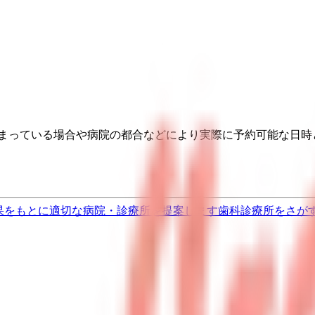
埋まっている場合や病院の都合などにより実際に予約可能な日時
果をもとに適切な病院・診療所を提案します
歯科診療所をさが