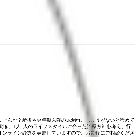
ませんか？産後や更年期以降の尿漏れ、しょうがないと諦めて
聞き、1人1人のライフスタイルに合った治療方針を考え、行
オンライン診療を実施していますので、お気軽にご相談くださ