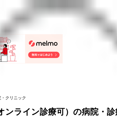
院・クリニック
らオンライン診療可
）
の病院・診