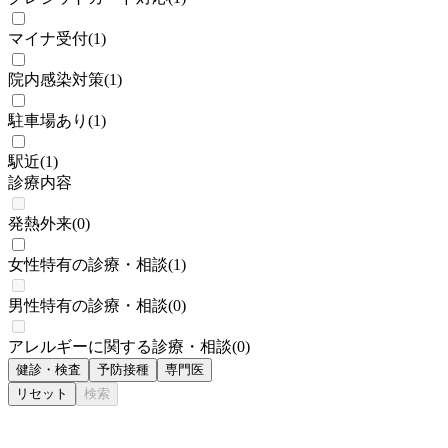
マイナ受付
(
1
)
院内感染対策
(
1
)
駐車場あり
(
1
)
駅近
(
1
)
診療内容
発熱外来
(
0
)
女性特有の診療・相談
(
1
)
男性特有の診療・相談
(
0
)
アレルギーに関する診療・相談
(
0
)
健診・検査
予防接種
専門医
リセット
検索