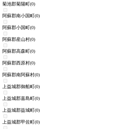
菊池郡菊陽町
(
0
)
阿蘇郡南小国町
(
0
)
阿蘇郡小国町
(
0
)
阿蘇郡産山村
(
0
)
阿蘇郡高森町
(
0
)
阿蘇郡西原村
(
0
)
阿蘇郡南阿蘇村
(
0
)
上益城郡御船町
(
0
)
上益城郡嘉島町
(
0
)
上益城郡益城町
(
0
)
上益城郡甲佐町
(
0
)