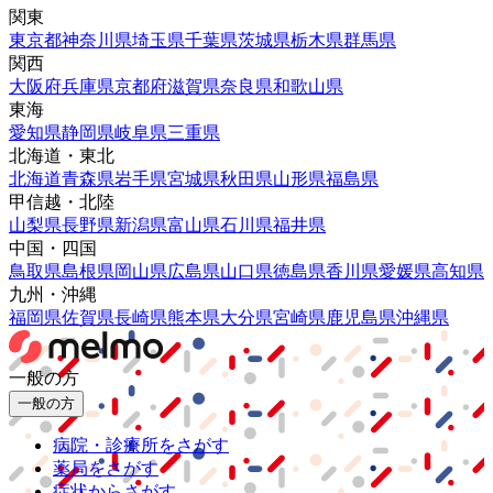
関東
東京都
神奈川県
埼玉県
千葉県
茨城県
栃木県
群馬県
関西
大阪府
兵庫県
京都府
滋賀県
奈良県
和歌山県
東海
愛知県
静岡県
岐阜県
三重県
北海道・東北
北海道
青森県
岩手県
宮城県
秋田県
山形県
福島県
甲信越・北陸
山梨県
長野県
新潟県
富山県
石川県
福井県
中国・四国
鳥取県
島根県
岡山県
広島県
山口県
徳島県
香川県
愛媛県
高知県
九州・沖縄
福岡県
佐賀県
長崎県
熊本県
大分県
宮崎県
鹿児島県
沖縄県
一般の方
一般の方
病院・診療所をさがす
薬局をさがす
症状からさがす