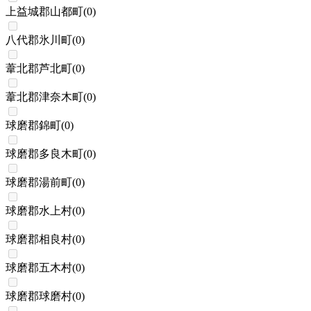
上益城郡山都町
(
0
)
八代郡氷川町
(
0
)
葦北郡芦北町
(
0
)
葦北郡津奈木町
(
0
)
球磨郡錦町
(
0
)
球磨郡多良木町
(
0
)
球磨郡湯前町
(
0
)
球磨郡水上村
(
0
)
球磨郡相良村
(
0
)
球磨郡五木村
(
0
)
球磨郡球磨村
(
0
)