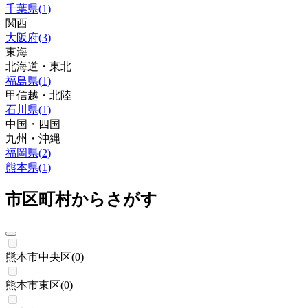
千葉県
(
1
)
関西
大阪府
(
3
)
東海
北海道・東北
福島県
(
1
)
甲信越・北陸
石川県
(
1
)
中国・四国
九州・沖縄
福岡県
(
2
)
熊本県
(
1
)
市区町村からさがす
熊本市中央区
(
0
)
熊本市東区
(
0
)