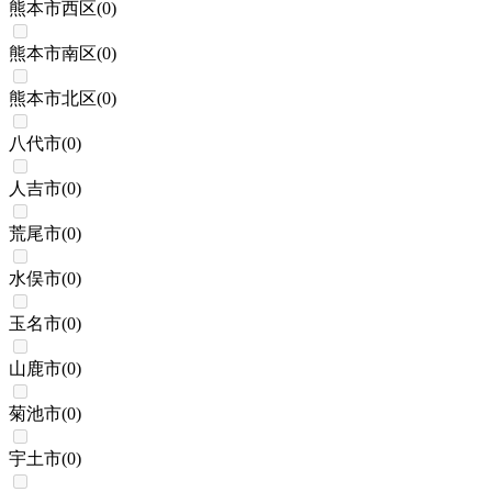
熊本市西区
(
0
)
熊本市南区
(
0
)
熊本市北区
(
0
)
八代市
(
0
)
人吉市
(
0
)
荒尾市
(
0
)
水俣市
(
0
)
玉名市
(
0
)
山鹿市
(
0
)
菊池市
(
0
)
宇土市
(
0
)