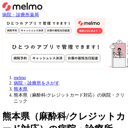
病院・診療所
薬局
melmo
病院・診療所をさがす
熊本県
熊本県（麻酔科/クレジットカード対応）の病院・クリ
ニック
熊本県
（
麻酔科/クレジットカ