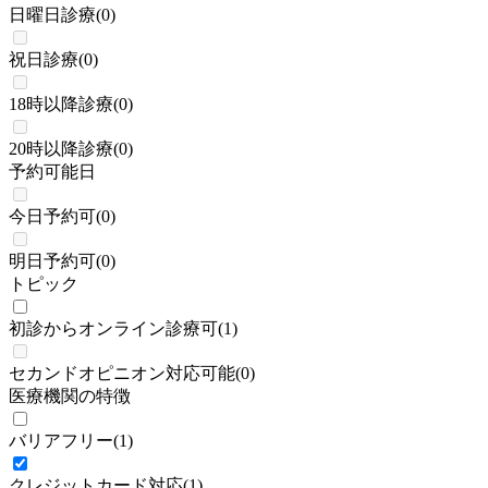
日曜日診療
(
0
)
祝日診療
(
0
)
18時以降診療
(
0
)
20時以降診療
(
0
)
予約可能日
今日予約可
(
0
)
明日予約可
(
0
)
トピック
初診からオンライン診療可
(
1
)
セカンドオピニオン対応可能
(
0
)
医療機関の特徴
バリアフリー
(
1
)
クレジットカード対応
(
1
)