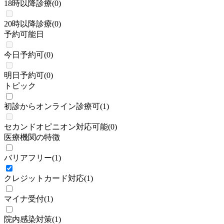
18時以降診療
(
0
)
20時以降診療
(
0
)
予約可能日
今日予約可
(
0
)
明日予約可
(
0
)
トピック
初診からオンライン診療可
(
1
)
セカンドオピニオン対応可能
(
0
)
医療機関の特徴
バリアフリー
(
1
)
クレジットカード対応
(
1
)
マイナ受付
(
1
)
院内感染対策
(
1
)