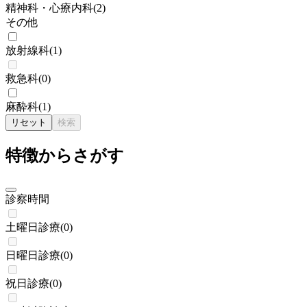
精神科・心療内科
(
2
)
その他
放射線科
(
1
)
救急科
(
0
)
麻酔科
(
1
)
リセット
検索
特徴からさがす
診察時間
土曜日診療
(
0
)
日曜日診療
(
0
)
祝日診療
(
0
)