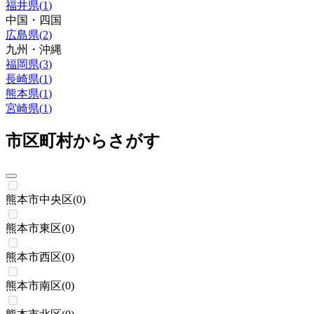
福井県
(
1
)
中国・四国
広島県
(
2
)
九州・沖縄
福岡県
(
3
)
長崎県
(
1
)
熊本県
(
1
)
宮崎県
(
1
)
市区町村からさがす
熊本市中央区
(
0
)
熊本市東区
(
0
)
熊本市西区
(
0
)
熊本市南区
(
0
)