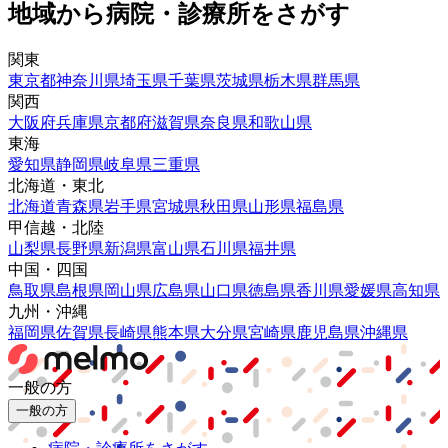
地域から病院・診療所をさがす
関東
東京都
神奈川県
埼玉県
千葉県
茨城県
栃木県
群馬県
関西
大阪府
兵庫県
京都府
滋賀県
奈良県
和歌山県
東海
愛知県
静岡県
岐阜県
三重県
北海道・東北
北海道
青森県
岩手県
宮城県
秋田県
山形県
福島県
甲信越・北陸
山梨県
長野県
新潟県
富山県
石川県
福井県
中国・四国
鳥取県
島根県
岡山県
広島県
山口県
徳島県
香川県
愛媛県
高知県
九州・沖縄
福岡県
佐賀県
長崎県
熊本県
大分県
宮崎県
鹿児島県
沖縄県
一般の方
一般の方