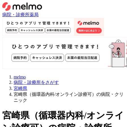
病院・診療所
薬局
melmo
病院・診療所をさがす
宮崎県
宮崎県（循環器内科/オンライン診療可）の病院・クリ
ニック
宮崎県
（
循環器内科/オンライ