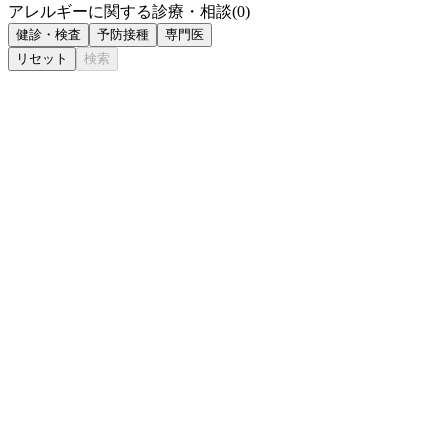
アレルギーに関する診療・相談
(
0
)
健診・検査
予防接種
専門医
リセット
検索