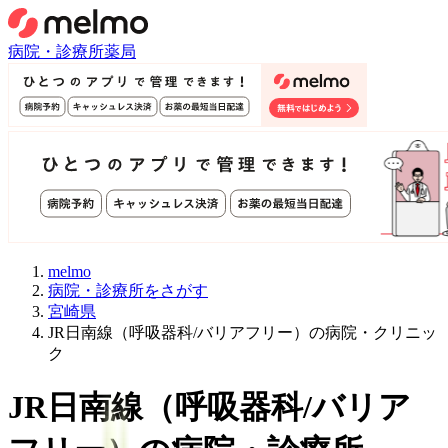
病院・診療所
薬局
melmo
病院・診療所をさがす
宮崎県
JR日南線（呼吸器科/バリアフリー）の病院・クリニッ
ク
JR日南線
（
呼吸器科/バリア