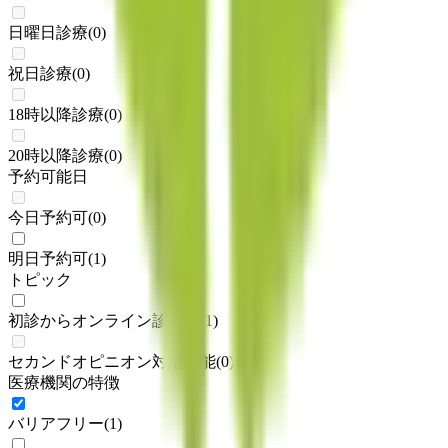
日曜日診療
(
0
)
祝日診療
(
0
)
18時以降診療
(
0
)
20時以降診療
(
0
)
予約可能日
今日予約可
(
0
)
明日予約可
(
1
)
トピック
初診からオンライン診療可
(
1
)
セカンドオピニオン対応可能
(
0
)
医療機関の特徴
バリアフリー
(
1
)