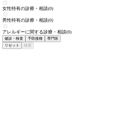
女性特有の診療・相談
(
0
)
男性特有の診療・相談
(
0
)
アレルギーに関する診療・相談
(
0
)
健診・検査
予防接種
専門医
リセット
検索