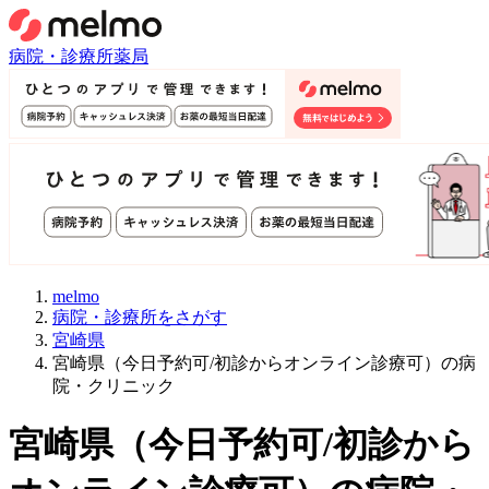
病院・診療所
薬局
melmo
病院・診療所をさがす
宮崎県
宮崎県（今日予約可/初診からオンライン診療可）の病
院・クリニック
宮崎県
（
今日予約可/初診から