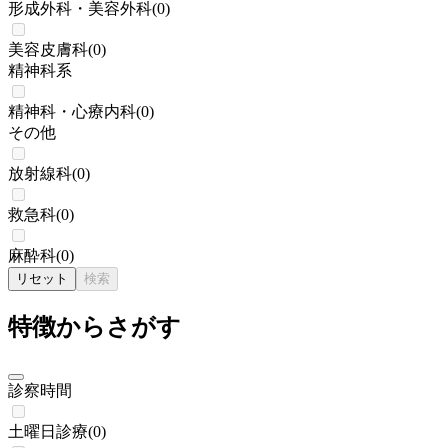
形成外科・美容外科
(
0
)
美容皮膚科
(
0
)
精神科系
精神科・心療内科
(
0
)
その他
放射線科
(
0
)
救急科
(
0
)
麻酔科
(
0
)
リセット
検索
特徴からさがす
診察時間
土曜日診療
(
0
)