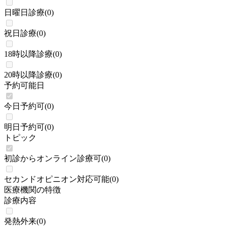
日曜日診療
(
0
)
祝日診療
(
0
)
18時以降診療
(
0
)
20時以降診療
(
0
)
予約可能日
今日予約可
(
0
)
明日予約可
(
0
)
トピック
初診からオンライン診療可
(
0
)
セカンドオピニオン対応可能
(
0
)
医療機関の特徴
診療内容
発熱外来
(
0
)