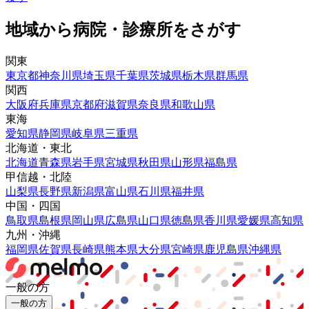
地域から病院・診療所をさがす
関東
東京都
神奈川県
埼玉県
千葉県
茨城県
栃木県
群馬県
関西
大阪府
兵庫県
京都府
滋賀県
奈良県
和歌山県
東海
愛知県
静岡県
岐阜県
三重県
北海道・東北
北海道
青森県
岩手県
宮城県
秋田県
山形県
福島県
甲信越・北陸
山梨県
長野県
新潟県
富山県
石川県
福井県
中国・四国
鳥取県
島根県
岡山県
広島県
山口県
徳島県
香川県
愛媛県
高知県
九州・沖縄
福岡県
佐賀県
長崎県
熊本県
大分県
宮崎県
鹿児島県
沖縄県
一般の方
一般の方