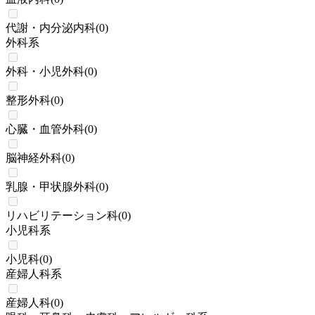
代謝・内分泌内科
(
0
)
外科系
外科・小児外科
(
0
)
整形外科
(
0
)
心臓・血管外科
(
0
)
脳神経外科
(
0
)
乳腺・甲状腺外科
(
0
)
リハビリテーション科
(
0
)
小児科系
小児科
(
0
)
産婦人科系
産婦人科
(
0
)