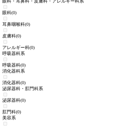
眼科・耳鼻科・皮膚科・アレルギー科系
眼科
(
0
)
耳鼻咽喉科
(
0
)
皮膚科
(
0
)
アレルギー科
(
0
)
呼吸器科系
呼吸器科
(
0
)
消化器科系
消化器科
(
0
)
泌尿器科・肛門科系
泌尿器科
(
0
)
肛門科
(
0
)
美容系