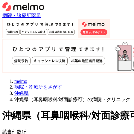
病院・診療所
薬局
melmo
病院・診療所をさがす
沖縄県
沖縄県（耳鼻咽喉科/対面診療可）の病院・クリニック
沖縄県
（
耳鼻咽喉科/対面診療
該当件数
1
件