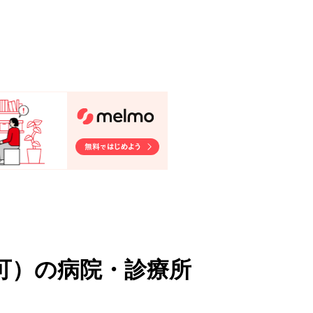
可
）
の病院・診療所