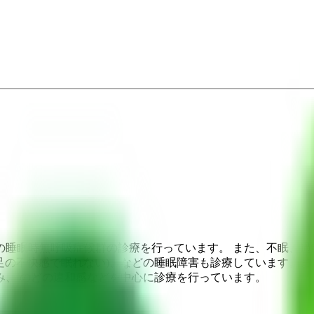
睡眠時無呼吸症候群の診療を行っています。 また、不眠、過
(足の不快感で眠れない)、などの睡眠障害も診療しています。
み、 のどの違和感などを中心に診療を行っています。