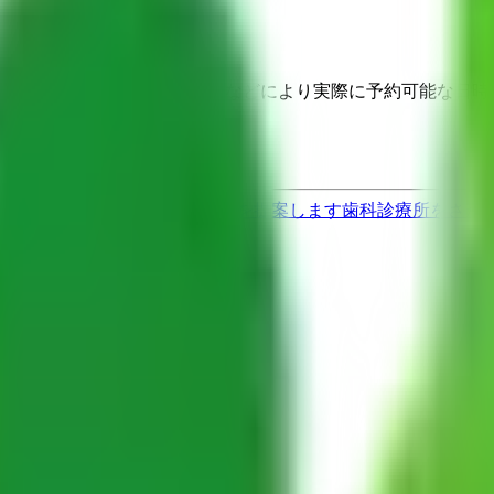
埋まっている場合や病院の都合などにより実際に予約可能な日時
果をもとに適切な病院・診療所を提案します
歯科診療所をさが