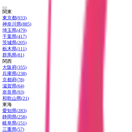
関東
東京都
(
933
)
神奈川県
(
885
)
埼玉県
(
479
)
千葉県
(
417
)
茨城県
(
205
)
栃木県
(
111
)
群馬県
(
81
)
関西
大阪府
(
355
)
兵庫県
(
238
)
京都府
(
78
)
滋賀県
(
64
)
奈良県
(
93
)
和歌山県
(
21
)
東海
愛知県
(
283
)
静岡県
(
258
)
岐阜県
(
151
)
三重県
(
57
)