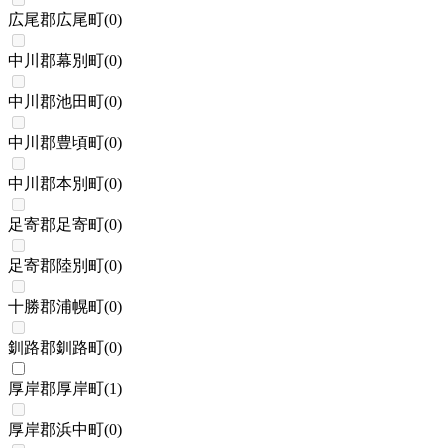
広尾郡広尾町
(
0
)
中川郡幕別町
(
0
)
中川郡池田町
(
0
)
中川郡豊頃町
(
0
)
中川郡本別町
(
0
)
足寄郡足寄町
(
0
)
足寄郡陸別町
(
0
)
十勝郡浦幌町
(
0
)
釧路郡釧路町
(
0
)
厚岸郡厚岸町
(
1
)
厚岸郡浜中町
(
0
)