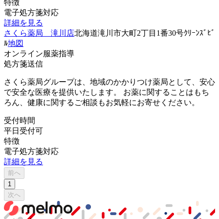
特徴
電子処方箋対応
詳細を見る
さくら薬局 滝川店
北海道滝川市大町2丁目1番30号ｸﾘｰﾝｽﾞﾋﾞ
ﾙ
地図
オンライン服薬指導
処方箋送信
さくら薬局グループは、地域のかかりつけ薬局として、安心
で安全な医療を提供いたします。 お薬に関することはもち
ろん、健康に関するご相談もお気軽にお寄せください。
受付時間
平日受付可
特徴
電子処方箋対応
詳細を見る
前へ
1
次へ