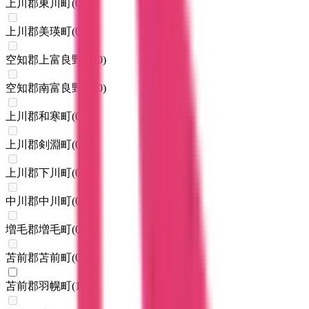
上川郡東川町
(
0
)
上川郡美瑛町
(
0
)
空知郡上富良野町
(
0
)
空知郡南富良野町
(
0
)
上川郡和寒町
(
0
)
上川郡剣淵町
(
0
)
上川郡下川町
(
0
)
中川郡中川町
(
0
)
増毛郡増毛町
(
0
)
苫前郡苫前町
(
0
)
苫前郡羽幌町
(
1
)