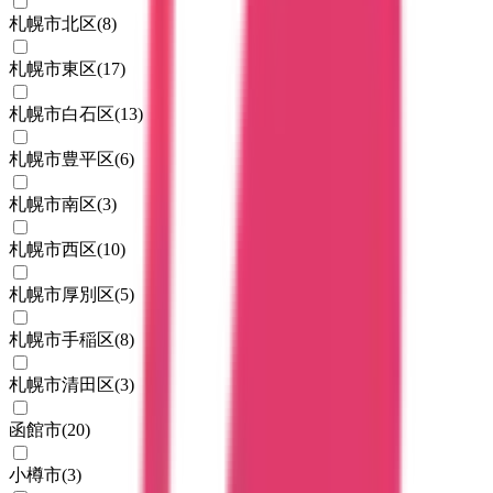
札幌市北区
(
8
)
札幌市東区
(
17
)
札幌市白石区
(
13
)
札幌市豊平区
(
6
)
札幌市南区
(
3
)
札幌市西区
(
10
)
札幌市厚別区
(
5
)
札幌市手稲区
(
8
)
札幌市清田区
(
3
)
函館市
(
20
)
小樽市
(
3
)