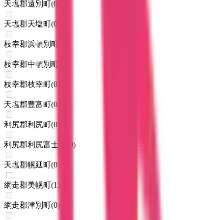
天塩郡遠別町
(
0
)
天塩郡天塩町
(
0
)
枝幸郡浜頓別町
(
0
)
枝幸郡中頓別町
(
0
)
枝幸郡枝幸町
(
0
)
天塩郡豊富町
(
0
)
利尻郡利尻町
(
0
)
利尻郡利尻富士町
(
0
)
天塩郡幌延町
(
0
)
網走郡美幌町
(
1
)
網走郡津別町
(
0
)