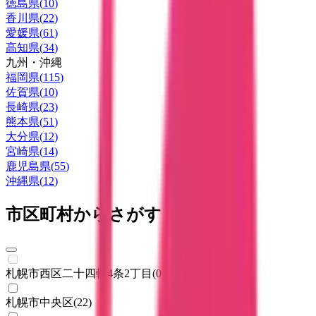
徳島県
(
10
)
香川県
(
22
)
愛媛県
(
61
)
高知県
(
34
)
九州・沖縄
福岡県
(
115
)
佐賀県
(
10
)
長崎県
(
23
)
熊本県
(
51
)
大分県
(
12
)
宮崎県
(
14
)
鹿児島県
(
55
)
沖縄県
(
12
)
市区町村からさがす
札幌市西区二十四軒4条2丁目
(
0
)
札幌市中央区
(
22
)