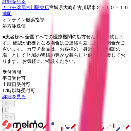
詳細を見る
カワチ薬局古川駅東店
宮城県大崎市古川駅東２－１０－１６
地図
オンライン服薬指導
処方箋送信
■患者様へ 全国すべての医療機関の処方せんを受付致しま
す。 確認が必要となる場合はご連絡を差し上げる場合がご
ざいます。 カワチ薬品は、お客様の「身近な健康相談の
場」として 地域の皆様の豊かな暮らしと健康を応援してお
ります。 お気軽にご相談ください。
受付時間
平日受付可
土曜日受付可
17時以降受付可
詳細を見る
前へ
1
次へ