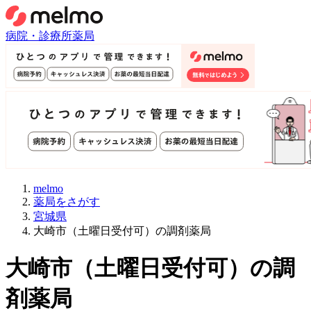
病院・診療所
薬局
melmo
薬局をさがす
宮城県
大崎市（土曜日受付可）の調剤薬局
大崎市
（
土曜日受付可
）
の調
剤薬局