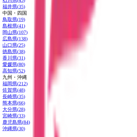
石川県
(
45
)
福井県
(
35
)
中国・四国
鳥取県
(
19
)
島根県
(
41
)
岡山県
(
107
)
広島県
(
138
)
山口県
(
25
)
徳島県
(
38
)
香川県
(
31
)
愛媛県
(
80
)
高知県
(
52
)
九州・沖縄
福岡県
(
212
)
佐賀県
(
48
)
長崎県
(
35
)
熊本県
(
66
)
大分県
(
28
)
宮崎県
(
33
)
鹿児島県
(
84
)
沖縄県
(
30
)