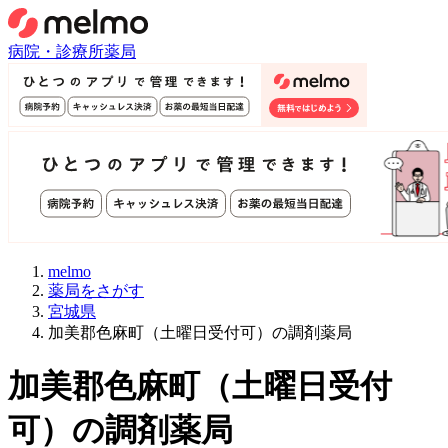
病院・診療所
薬局
melmo
薬局をさがす
宮城県
加美郡色麻町（土曜日受付可）の調剤薬局
加美郡色麻町
（
土曜日受付
可
）
の調剤薬局