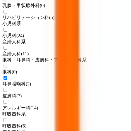
乳腺・甲状腺外科
(
0
)
リハビリテーション科
(
5
)
小児科系
小児科
(
24
)
産婦人科系
産婦人科
(
11
)
眼科・耳鼻科・皮膚科・アレルギー科系
眼科
(
0
)
耳鼻咽喉科
(
2
)
皮膚科
(
7
)
アレルギー科
(
14
)
呼吸器科系
呼吸器科
(
6
)