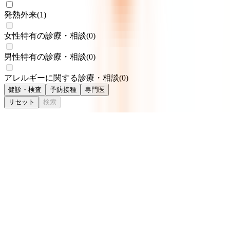
発熱外来
(
1
)
女性特有の診療・相談
(
0
)
男性特有の診療・相談
(
0
)
アレルギーに関する診療・相談
(
0
)
健診・検査
予防接種
専門医
リセット
検索