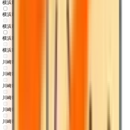
横浜市瀬谷区
(
0
)
横浜市栄区
(
1
)
横浜市泉区ゆめが丘
(
0
)
横浜市青葉区
(
1
)
横浜市都筑区
(
0
)
川崎市川崎区
(
0
)
川崎市幸区
(
0
)
川崎市中原区
(
0
)
川崎市高津区
(
0
)
川崎市多摩区
(
0
)
川崎市宮前区
(
0
)