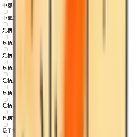
中郡大磯町
(
0
)
中郡二宮町
(
0
)
足柄上郡中井町
(
0
)
足柄上郡大井町
(
0
)
足柄上郡松田町
(
0
)
足柄上郡山北町
(
0
)
足柄上郡開成町
(
0
)
足柄下郡箱根町
(
0
)
足柄下郡真鶴町
(
0
)
足柄下郡湯河原町
(
0
)
愛甲郡愛川町
(
0
)