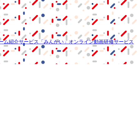
ーム紹介サービス
「みんかい」
オンライン
動画研修サービス