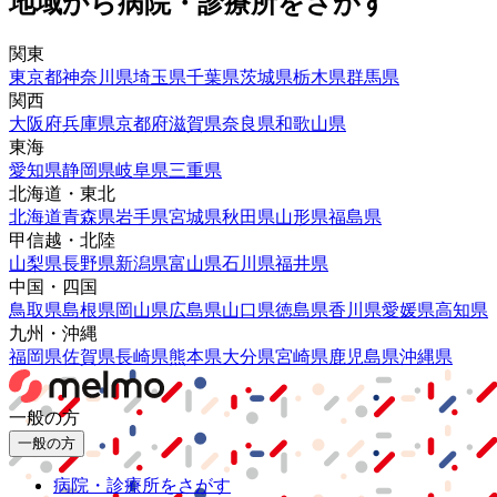
地域から病院・診療所をさがす
関東
東京都
神奈川県
埼玉県
千葉県
茨城県
栃木県
群馬県
関西
大阪府
兵庫県
京都府
滋賀県
奈良県
和歌山県
東海
愛知県
静岡県
岐阜県
三重県
北海道・東北
北海道
青森県
岩手県
宮城県
秋田県
山形県
福島県
甲信越・北陸
山梨県
長野県
新潟県
富山県
石川県
福井県
中国・四国
鳥取県
島根県
岡山県
広島県
山口県
徳島県
香川県
愛媛県
高知県
九州・沖縄
福岡県
佐賀県
長崎県
熊本県
大分県
宮崎県
鹿児島県
沖縄県
一般の方
一般の方
病院・診療所をさがす