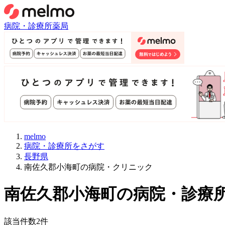
病院・診療所
薬局
melmo
病院・診療所をさがす
長野県
南佐久郡小海町の病院・クリニック
南佐久郡小海町
の病院・診療
該当件数
2
件