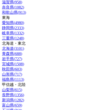
滋賀県
(
958
)
奈良県
(
1082
)
和歌山県
(
913
)
東海
愛知県
(
4980
)
静岡県
(
2333
)
岐阜県
(
1332
)
三重県
(
1248
)
北海道・東北
北海道
(
3101
)
青森県
(
688
)
岩手県
(
727
)
宮城県
(
1508
)
秋田県
(
603
)
山形県
(
717
)
福島県
(
1113
)
甲信越・北陸
山梨県
(
615
)
長野県
(
1356
)
新潟県
(
1282
)
富山県
(
659
)