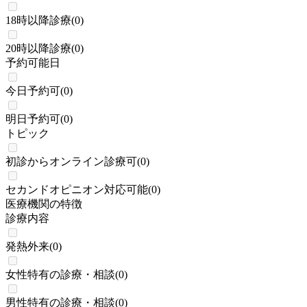
18時以降診療
(
0
)
20時以降診療
(
0
)
予約可能日
今日予約可
(
0
)
明日予約可
(
0
)
トピック
初診からオンライン診療可
(
0
)
セカンドオピニオン対応可能
(
0
)
医療機関の特徴
診療内容
発熱外来
(
0
)
女性特有の診療・相談
(
0
)
男性特有の診療・相談
(
0
)