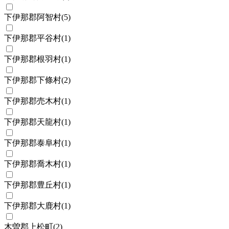
下伊那郡阿智村
(
5
)
下伊那郡平谷村
(
1
)
下伊那郡根羽村
(
1
)
下伊那郡下條村
(
2
)
下伊那郡売木村
(
1
)
下伊那郡天龍村
(
1
)
下伊那郡泰阜村
(
1
)
下伊那郡喬木村
(
1
)
下伊那郡豊丘村
(
1
)
下伊那郡大鹿村
(
1
)
木曽郡上松町
(
2
)