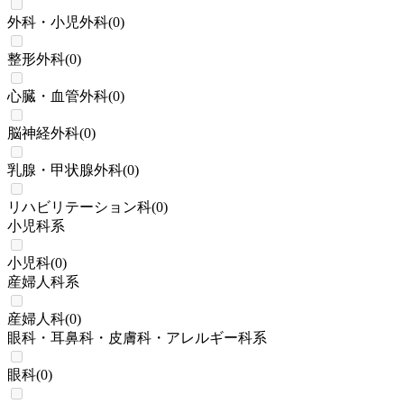
外科・小児外科
(
0
)
整形外科
(
0
)
心臓・血管外科
(
0
)
脳神経外科
(
0
)
乳腺・甲状腺外科
(
0
)
リハビリテーション科
(
0
)
小児科系
小児科
(
0
)
産婦人科系
産婦人科
(
0
)
眼科・耳鼻科・皮膚科・アレルギー科系
眼科
(
0
)