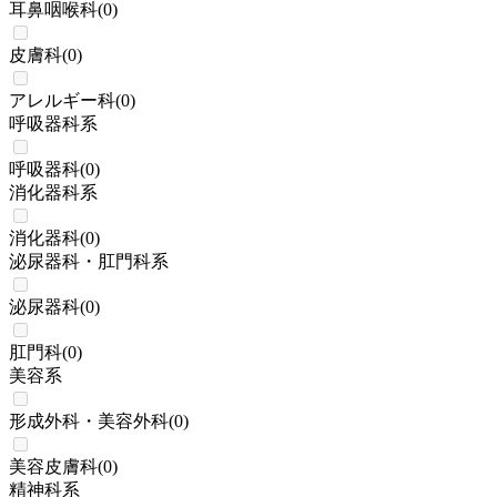
耳鼻咽喉科
(
0
)
皮膚科
(
0
)
アレルギー科
(
0
)
呼吸器科系
呼吸器科
(
0
)
消化器科系
消化器科
(
0
)
泌尿器科・肛門科系
泌尿器科
(
0
)
肛門科
(
0
)
美容系
形成外科・美容外科
(
0
)
美容皮膚科
(
0
)
精神科系