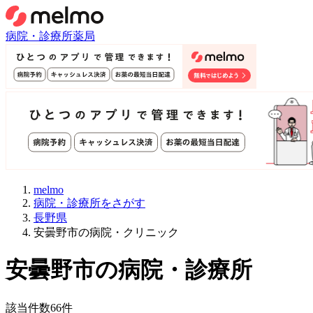
病院・診療所
薬局
melmo
病院・診療所をさがす
長野県
安曇野市の病院・クリニック
安曇野市
の病院・診療所
該当件数
66
件