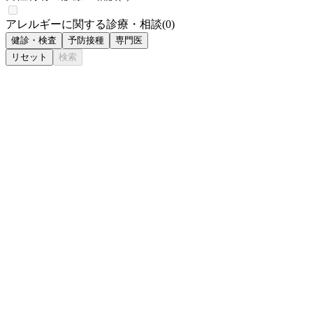
アレルギーに関する診療・相談
(
0
)
健診・検査
予防接種
専門医
リセット
検索