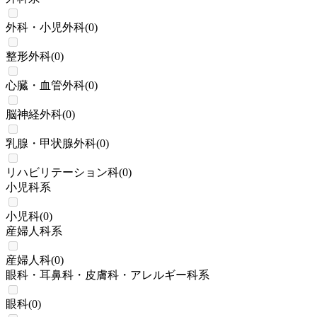
外科・小児外科
(
0
)
整形外科
(
0
)
心臓・血管外科
(
0
)
脳神経外科
(
0
)
乳腺・甲状腺外科
(
0
)
リハビリテーション科
(
0
)
小児科系
小児科
(
0
)
産婦人科系
産婦人科
(
0
)
眼科・耳鼻科・皮膚科・アレルギー科系
眼科
(
0
)