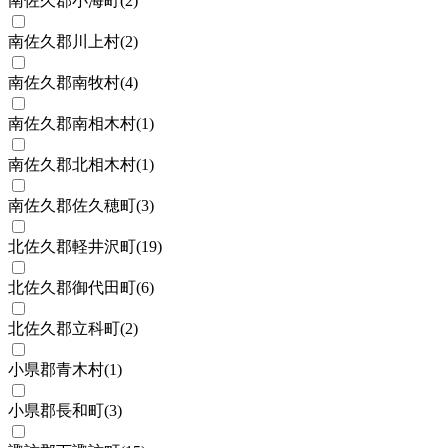
南佐久郡小海町
(
2
)
南佐久郡川上村
(
2
)
南佐久郡南牧村
(
4
)
南佐久郡南相木村
(
1
)
南佐久郡北相木村
(
1
)
南佐久郡佐久穂町
(
3
)
北佐久郡軽井沢町
(
19
)
北佐久郡御代田町
(
6
)
北佐久郡立科町
(
2
)
小県郡青木村
(
1
)
小県郡長和町
(
3
)