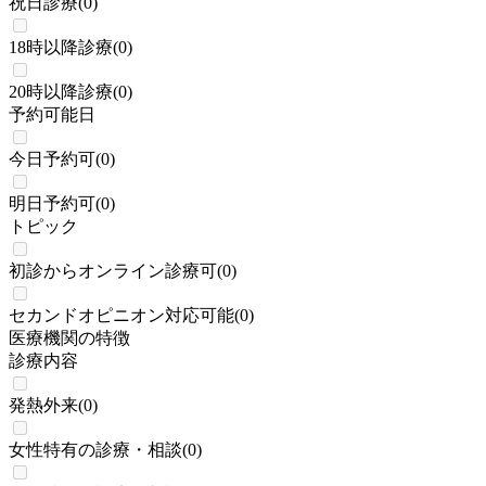
祝日診療
(
0
)
18時以降診療
(
0
)
20時以降診療
(
0
)
予約可能日
今日予約可
(
0
)
明日予約可
(
0
)
トピック
初診からオンライン診療可
(
0
)
セカンドオピニオン対応可能
(
0
)
医療機関の特徴
診療内容
発熱外来
(
0
)
女性特有の診療・相談
(
0
)