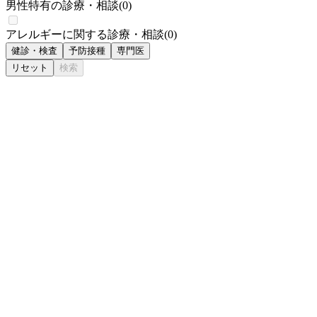
男性特有の診療・相談
(
0
)
アレルギーに関する診療・相談
(
0
)
健診・検査
予防接種
専門医
リセット
検索