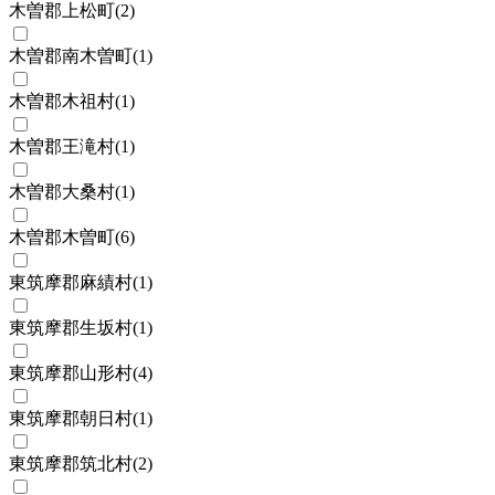
木曽郡上松町
(
2
)
木曽郡南木曽町
(
1
)
木曽郡木祖村
(
1
)
木曽郡王滝村
(
1
)
木曽郡大桑村
(
1
)
木曽郡木曽町
(
6
)
東筑摩郡麻績村
(
1
)
東筑摩郡生坂村
(
1
)
東筑摩郡山形村
(
4
)
東筑摩郡朝日村
(
1
)
東筑摩郡筑北村
(
2
)