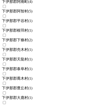
下伊那郡阿南町
(
4
)
下伊那郡阿智村
(
5
)
下伊那郡平谷村
(
1
)
下伊那郡根羽村
(
1
)
下伊那郡下條村
(
2
)
下伊那郡売木村
(
1
)
下伊那郡天龍村
(
1
)
下伊那郡泰阜村
(
1
)
下伊那郡喬木村
(
1
)
下伊那郡豊丘村
(
1
)
下伊那郡大鹿村
(
1
)