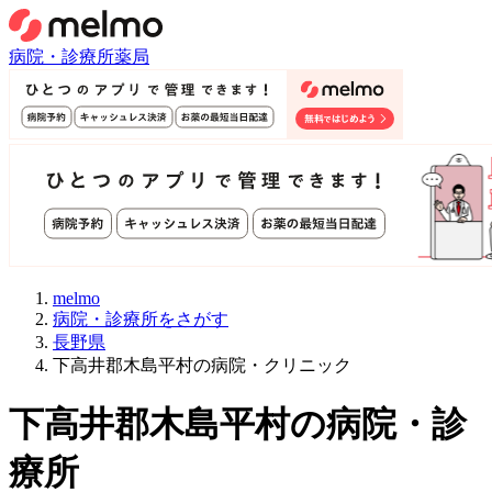
病院・診療所
薬局
melmo
病院・診療所をさがす
長野県
下高井郡木島平村の病院・クリニック
下高井郡木島平村
の病院・診
療所