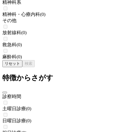
精神科系
精神科・心療内科
(
0
)
その他
放射線科
(
0
)
救急科
(
0
)
麻酔科
(
0
)
リセット
検索
特徴からさがす
診察時間
土曜日診療
(
0
)
日曜日診療
(
0
)