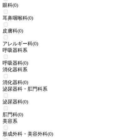
眼科
(
0
)
耳鼻咽喉科
(
0
)
皮膚科
(
0
)
アレルギー科
(
0
)
呼吸器科系
呼吸器科
(
0
)
消化器科系
消化器科
(
0
)
泌尿器科・肛門科系
泌尿器科
(
0
)
肛門科
(
0
)
美容系
形成外科・美容外科
(
0
)