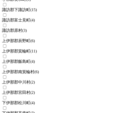
諏訪郡下諏訪町
(
15
)
諏訪郡富士見町
(
4
)
諏訪郡原村
(
3
)
上伊那郡辰野町
(
6
)
上伊那郡箕輪町
(
11
)
上伊那郡飯島町
(
4
)
上伊那郡南箕輪村
(
6
)
上伊那郡中川村
(
2
)
上伊那郡宮田村
(
2
)
下伊那郡松川町
(
4
)