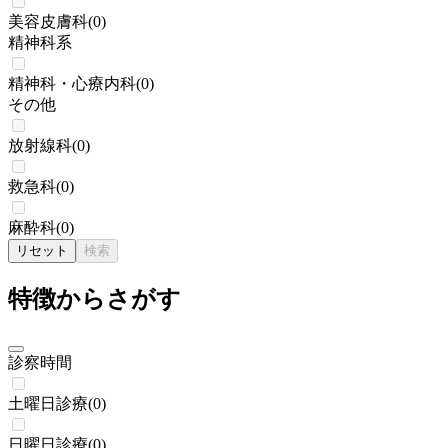
美容皮膚科
(
0
)
精神科系
精神科・心療内科
(
0
)
その他
放射線科
(
0
)
救急科
(
0
)
麻酔科
(
0
)
リセット
検索
特徴からさがす
診察時間
土曜日診療
(
0
)
日曜日診療
(
0
)