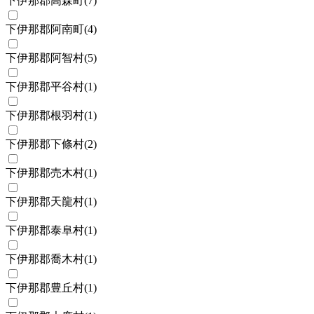
下伊那郡高森町
(
7
)
下伊那郡阿南町
(
4
)
下伊那郡阿智村
(
5
)
下伊那郡平谷村
(
1
)
下伊那郡根羽村
(
1
)
下伊那郡下條村
(
2
)
下伊那郡売木村
(
1
)
下伊那郡天龍村
(
1
)
下伊那郡泰阜村
(
1
)
下伊那郡喬木村
(
1
)
下伊那郡豊丘村
(
1
)