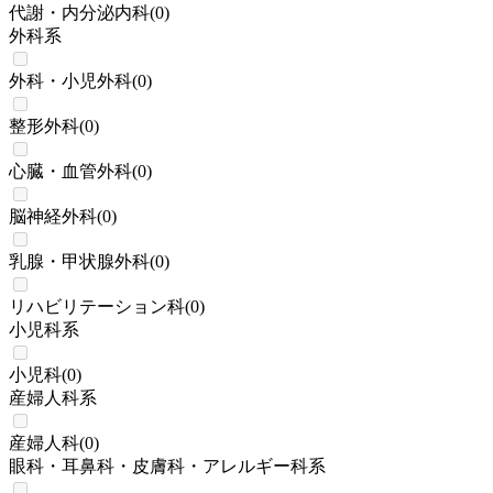
代謝・内分泌内科
(
0
)
外科系
外科・小児外科
(
0
)
整形外科
(
0
)
心臓・血管外科
(
0
)
脳神経外科
(
0
)
乳腺・甲状腺外科
(
0
)
リハビリテーション科
(
0
)
小児科系
小児科
(
0
)
産婦人科系
産婦人科
(
0
)
眼科・耳鼻科・皮膚科・アレルギー科系