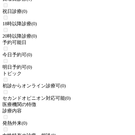
祝日診療
(
0
)
18時以降診療
(
0
)
20時以降診療
(
0
)
予約可能日
今日予約可
(
0
)
明日予約可
(
0
)
トピック
初診からオンライン診療可
(
0
)
セカンドオピニオン対応可能
(
0
)
医療機関の特徴
診療内容
発熱外来
(
0
)