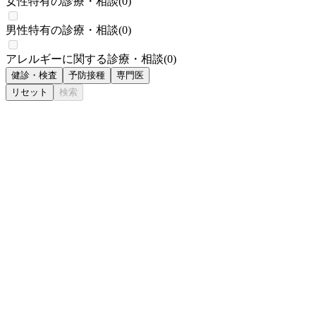
女性特有の診療・相談
(
0
)
男性特有の診療・相談
(
0
)
アレルギーに関する診療・相談
(
0
)
健診・検査
予防接種
専門医
リセット
検索