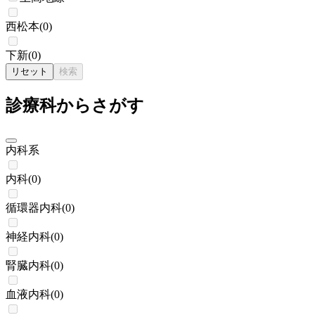
西松本
(
0
)
下新
(
0
)
リセット
検索
診療科からさがす
内科系
内科
(
0
)
循環器内科
(
0
)
神経内科
(
0
)
腎臓内科
(
0
)
血液内科
(
0
)