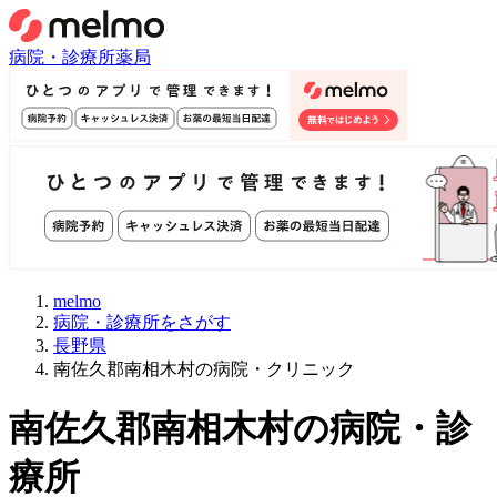
病院・診療所
薬局
melmo
病院・診療所をさがす
長野県
南佐久郡南相木村の病院・クリニック
南佐久郡南相木村
の病院・診
療所