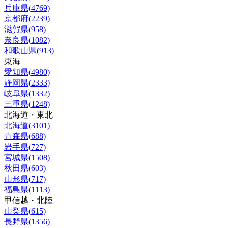
兵庫県
(
4769
)
京都府
(
2239
)
滋賀県
(
958
)
奈良県
(
1082
)
和歌山県
(
913
)
東海
愛知県
(
4980
)
静岡県
(
2333
)
岐阜県
(
1332
)
三重県
(
1248
)
北海道・東北
北海道
(
3101
)
青森県
(
688
)
岩手県
(
727
)
宮城県
(
1508
)
秋田県
(
603
)
山形県
(
717
)
福島県
(
1113
)
甲信越・北陸
山梨県
(
615
)
長野県
(
1356
)