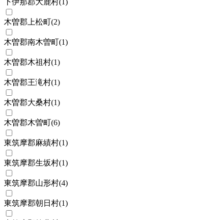
下伊那郡大鹿村
(
1
)
木曽郡上松町
(
2
)
木曽郡南木曽町
(
1
)
木曽郡木祖村
(
1
)
木曽郡王滝村
(
1
)
木曽郡大桑村
(
1
)
木曽郡木曽町
(
6
)
東筑摩郡麻績村
(
1
)
東筑摩郡生坂村
(
1
)
東筑摩郡山形村
(
4
)
東筑摩郡朝日村
(
1
)