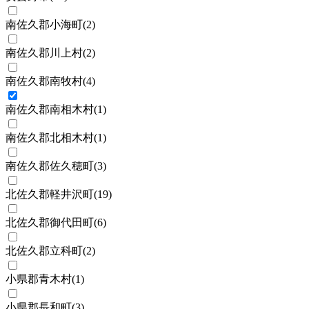
南佐久郡小海町
(
2
)
南佐久郡川上村
(
2
)
南佐久郡南牧村
(
4
)
南佐久郡南相木村
(
1
)
南佐久郡北相木村
(
1
)
南佐久郡佐久穂町
(
3
)
北佐久郡軽井沢町
(
19
)
北佐久郡御代田町
(
6
)
北佐久郡立科町
(
2
)
小県郡青木村
(
1
)
小県郡長和町
(
3
)