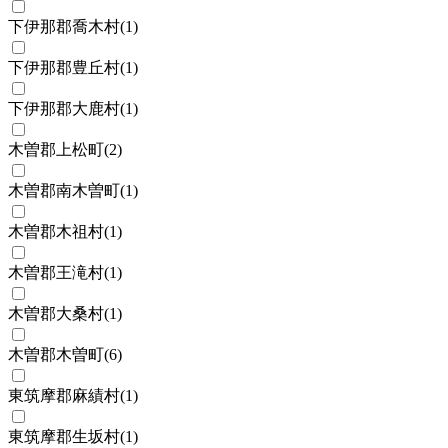
下伊那郡喬木村
(
1
)
下伊那郡豊丘村
(
1
)
下伊那郡大鹿村
(
1
)
木曽郡上松町
(
2
)
木曽郡南木曽町
(
1
)
木曽郡木祖村
(
1
)
木曽郡王滝村
(
1
)
木曽郡大桑村
(
1
)
木曽郡木曽町
(
6
)
東筑摩郡麻績村
(
1
)
東筑摩郡生坂村
(
1
)