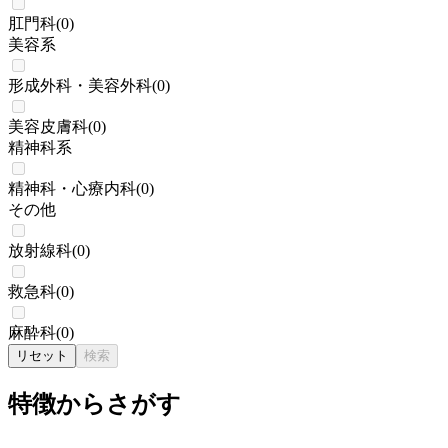
肛門科
(
0
)
美容系
形成外科・美容外科
(
0
)
美容皮膚科
(
0
)
精神科系
精神科・心療内科
(
0
)
その他
放射線科
(
0
)
救急科
(
0
)
麻酔科
(
0
)
リセット
検索
特徴からさがす