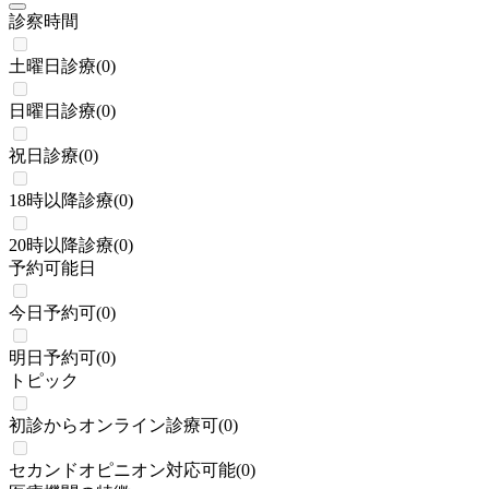
診察時間
土曜日診療
(
0
)
日曜日診療
(
0
)
祝日診療
(
0
)
18時以降診療
(
0
)
20時以降診療
(
0
)
予約可能日
今日予約可
(
0
)
明日予約可
(
0
)
トピック
初診からオンライン診療可
(
0
)
セカンドオピニオン対応可能
(
0
)