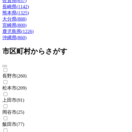
佐賀県
(
637
)
長崎県
(
1142
)
熊本県
(
1325
)
大分県
(
888
)
宮崎県
(
800
)
鹿児島県
(
1226
)
沖縄県
(
860
)
市区町村からさがす
長野市
(
260
)
松本市
(
209
)
上田市
(
91
)
岡谷市
(
25
)
飯田市
(
77
)