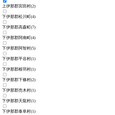
上伊那郡宮田村
(
2
)
下伊那郡松川町
(
4
)
下伊那郡高森町
(
7
)
下伊那郡阿南町
(
4
)
下伊那郡阿智村
(
5
)
下伊那郡平谷村
(
1
)
下伊那郡根羽村
(
1
)
下伊那郡下條村
(
2
)
下伊那郡売木村
(
1
)
下伊那郡天龍村
(
1
)
下伊那郡泰阜村
(
1
)