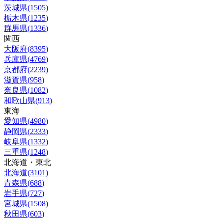
茨城県
(
1505
)
栃木県
(
1235
)
群馬県
(
1336
)
関西
大阪府
(
8395
)
兵庫県
(
4769
)
京都府
(
2239
)
滋賀県
(
958
)
奈良県
(
1082
)
和歌山県
(
913
)
東海
愛知県
(
4980
)
静岡県
(
2333
)
岐阜県
(
1332
)
三重県
(
1248
)
北海道・東北
北海道
(
3101
)
青森県
(
688
)
岩手県
(
727
)
宮城県
(
1508
)
秋田県
(
603
)