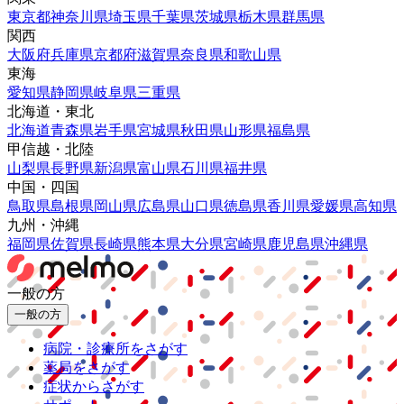
東京都
神奈川県
埼玉県
千葉県
茨城県
栃木県
群馬県
関西
大阪府
兵庫県
京都府
滋賀県
奈良県
和歌山県
東海
愛知県
静岡県
岐阜県
三重県
北海道・東北
北海道
青森県
岩手県
宮城県
秋田県
山形県
福島県
甲信越・北陸
山梨県
長野県
新潟県
富山県
石川県
福井県
中国・四国
鳥取県
島根県
岡山県
広島県
山口県
徳島県
香川県
愛媛県
高知県
九州・沖縄
福岡県
佐賀県
長崎県
熊本県
大分県
宮崎県
鹿児島県
沖縄県
一般の方
一般の方
病院・診療所をさがす
薬局をさがす
症状からさがす