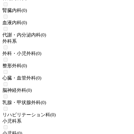
腎臓内科
(
0
)
血液内科
(
0
)
代謝・内分泌内科
(
0
)
外科系
外科・小児外科
(
0
)
整形外科
(
0
)
心臓・血管外科
(
0
)
脳神経外科
(
0
)
乳腺・甲状腺外科
(
0
)
リハビリテーション科
(
0
)
小児科系
小児科
(
0
)