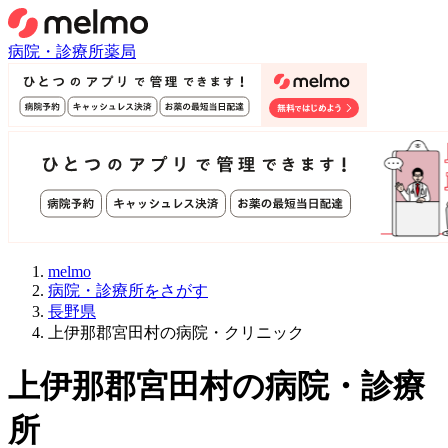
病院・診療所
薬局
melmo
病院・診療所をさがす
長野県
上伊那郡宮田村の病院・クリニック
上伊那郡宮田村
の病院・診療
所