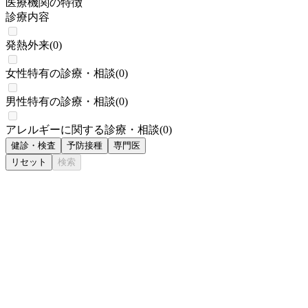
医療機関の特徴
診療内容
発熱外来
(
0
)
女性特有の診療・相談
(
0
)
男性特有の診療・相談
(
0
)
アレルギーに関する診療・相談
(
0
)
健診・検査
予防接種
専門医
リセット
検索