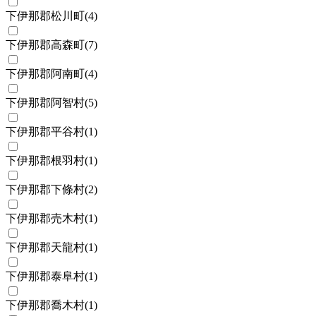
下伊那郡松川町
(
4
)
下伊那郡高森町
(
7
)
下伊那郡阿南町
(
4
)
下伊那郡阿智村
(
5
)
下伊那郡平谷村
(
1
)
下伊那郡根羽村
(
1
)
下伊那郡下條村
(
2
)
下伊那郡売木村
(
1
)
下伊那郡天龍村
(
1
)
下伊那郡泰阜村
(
1
)
下伊那郡喬木村
(
1
)