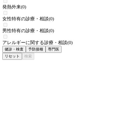
発熱外来
(
0
)
女性特有の診療・相談
(
0
)
男性特有の診療・相談
(
0
)
アレルギーに関する診療・相談
(
0
)
健診・検査
予防接種
専門医
リセット
検索