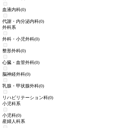
血液内科
(
0
)
代謝・内分泌内科
(
0
)
外科系
外科・小児外科
(
0
)
整形外科
(
0
)
心臓・血管外科
(
0
)
脳神経外科
(
0
)
乳腺・甲状腺外科
(
0
)
リハビリテーション科
(
0
)
小児科系
小児科
(
0
)
産婦人科系