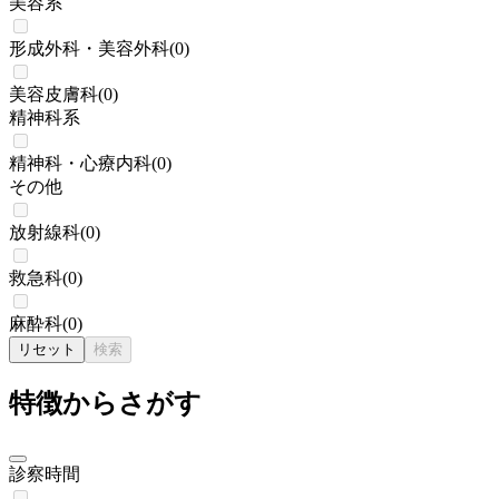
美容系
形成外科・美容外科
(
0
)
美容皮膚科
(
0
)
精神科系
精神科・心療内科
(
0
)
その他
放射線科
(
0
)
救急科
(
0
)
麻酔科
(
0
)
リセット
検索
特徴からさがす
診察時間