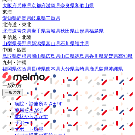
大阪府
兵庫県
京都府
滋賀県
奈良県
和歌山県
東海
愛知県
静岡県
岐阜県
三重県
北海道・東北
北海道
青森県
岩手県
宮城県
秋田県
山形県
福島県
甲信越・北陸
山梨県
長野県
新潟県
富山県
石川県
福井県
中国・四国
鳥取県
島根県
岡山県
広島県
山口県
徳島県
香川県
愛媛県
高知県
九州・沖縄
福岡県
佐賀県
長崎県
熊本県
大分県
宮崎県
鹿児島県
沖縄県
一般の方
一般の方
病院・診療所をさがす
薬局をさがす
症状からさがす
サポート
サポート環境