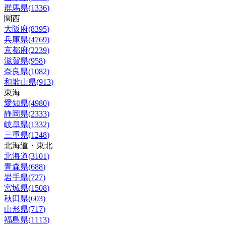
群馬県
(
1336
)
関西
大阪府
(
8395
)
兵庫県
(
4769
)
京都府
(
2239
)
滋賀県
(
958
)
奈良県
(
1082
)
和歌山県
(
913
)
東海
愛知県
(
4980
)
静岡県
(
2333
)
岐阜県
(
1332
)
三重県
(
1248
)
北海道・東北
北海道
(
3101
)
青森県
(
688
)
岩手県
(
727
)
宮城県
(
1508
)
秋田県
(
603
)
山形県
(
717
)
福島県
(
1113
)