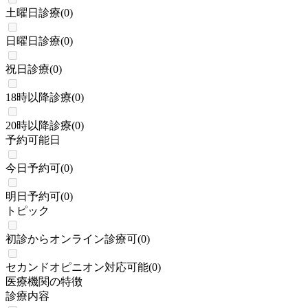
土曜日診療
(
0
)
日曜日診療
(
0
)
祝日診療
(
0
)
18時以降診療
(
0
)
20時以降診療
(
0
)
予約可能日
今日予約可
(
0
)
明日予約可
(
0
)
トピック
初診からオンライン診療可
(
0
)
セカンドオピニオン対応可能
(
0
)
医療機関の特徴
診療内容