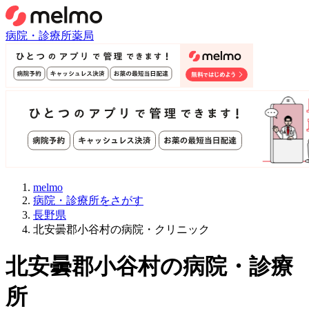
病院・診療所
薬局
melmo
病院・診療所をさがす
長野県
北安曇郡小谷村の病院・クリニック
北安曇郡小谷村
の病院・診療
所