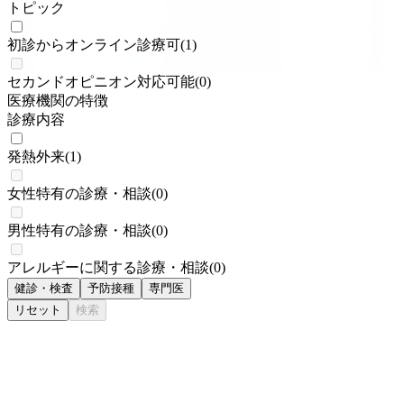
トピック
初診からオンライン診療可
(
1
)
セカンドオピニオン対応可能
(
0
)
医療機関の特徴
診療内容
発熱外来
(
1
)
女性特有の診療・相談
(
0
)
男性特有の診療・相談
(
0
)
アレルギーに関する診療・相談
(
0
)
健診・検査
予防接種
専門医
リセット
検索