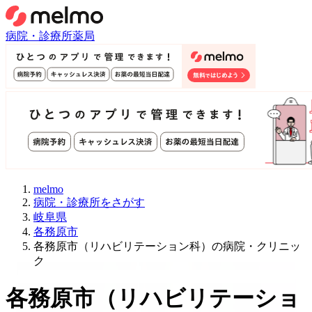
病院・診療所
薬局
melmo
病院・診療所をさがす
岐阜県
各務原市
各務原市（リハビリテーション科）の病院・クリニッ
ク
各務原市
（
リハビリテーショ