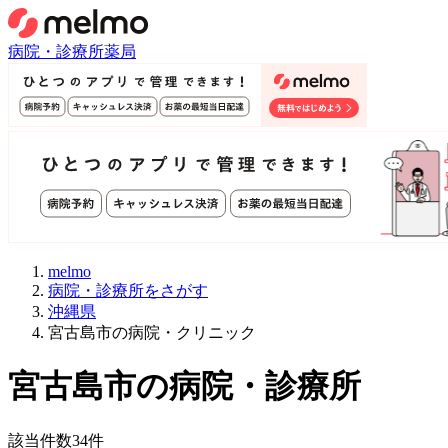
病院・診療所
薬局
melmo
病院・診療所をさがす
沖縄県
宮古島市の病院・クリニック
宮古島市
の病院・診療所
該当件数
34
件