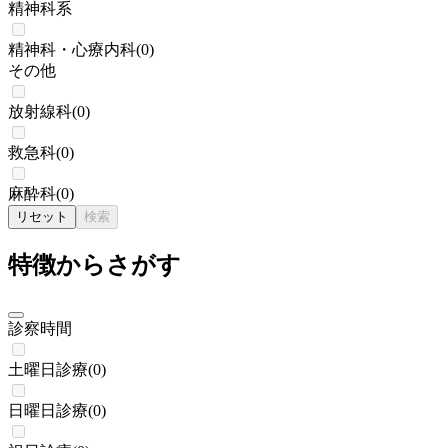
精神科系
精神科・心療内科
(
0
)
その他
放射線科
(
0
)
救急科
(
0
)
麻酔科
(
0
)
リセット
検索
特徴からさがす
診察時間
土曜日診療
(
0
)
日曜日診療
(
0
)