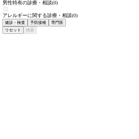
男性特有の診療・相談
(
0
)
アレルギーに関する診療・相談
(
0
)
健診・検査
予防接種
専門医
リセット
検索