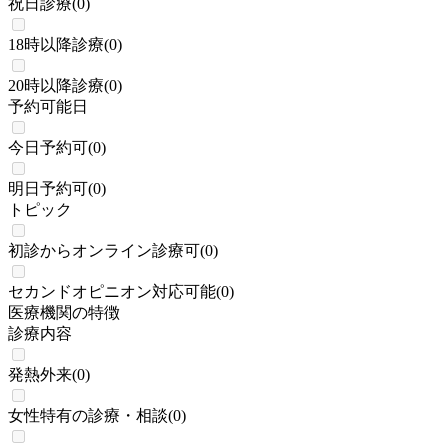
祝日診療
(
0
)
18時以降診療
(
0
)
20時以降診療
(
0
)
予約可能日
今日予約可
(
0
)
明日予約可
(
0
)
トピック
初診からオンライン診療可
(
0
)
セカンドオピニオン対応可能
(
0
)
医療機関の特徴
診療内容
発熱外来
(
0
)
女性特有の診療・相談
(
0
)