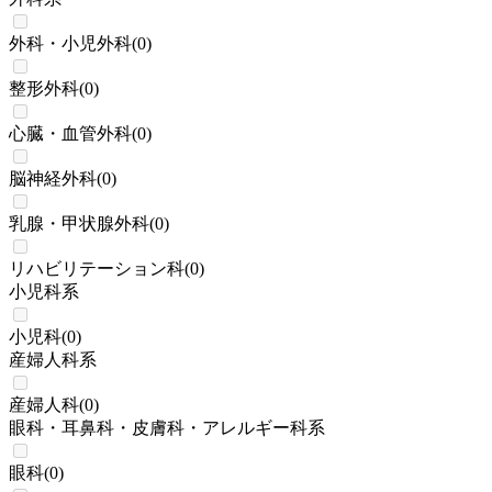
外科・小児外科
(
0
)
整形外科
(
0
)
心臓・血管外科
(
0
)
脳神経外科
(
0
)
乳腺・甲状腺外科
(
0
)
リハビリテーション科
(
0
)
小児科系
小児科
(
0
)
産婦人科系
産婦人科
(
0
)
眼科・耳鼻科・皮膚科・アレルギー科系
眼科
(
0
)