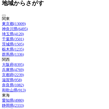
地域からさがす
関東
東京都
(
13009
)
神奈川県
(
6495
)
埼玉県
(
4120
)
千葉県
(
3501
)
茨城県
(
1505
)
栃木県
(
1235
)
群馬県
(
1336
)
関西
大阪府
(
8395
)
兵庫県
(
4769
)
京都府
(
2239
)
滋賀県
(
958
)
奈良県
(
1082
)
和歌山県
(
913
)
東海
愛知県
(
4980
)
静岡県
(
2333
)