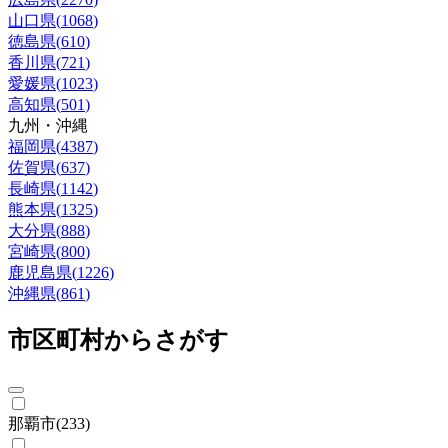
山口県
(
1068
)
徳島県
(
610
)
香川県
(
721
)
愛媛県
(
1023
)
高知県
(
501
)
九州・沖縄
福岡県
(
4387
)
佐賀県
(
637
)
長崎県
(
1142
)
熊本県
(
1325
)
大分県
(
888
)
宮崎県
(
800
)
鹿児島県
(
1226
)
沖縄県
(
861
)
市区町村からさがす
那覇市
(
233
)