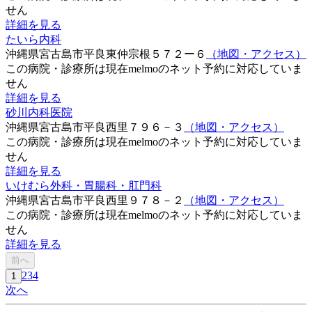
せん
詳細を見る
たいら内科
沖縄県宮古島市平良東仲宗根５７２ー６
（地図・アクセス）
この病院・診療所は現在melmoのネット予約に対応していま
せん
詳細を見る
砂川内科医院
沖縄県宮古島市平良西里７９６－３
（地図・アクセス）
この病院・診療所は現在melmoのネット予約に対応していま
せん
詳細を見る
いけむら外科・胃腸科・肛門科
沖縄県宮古島市平良西里９７８－２
（地図・アクセス）
この病院・診療所は現在melmoのネット予約に対応していま
せん
詳細を見る
前へ
2
3
4
1
次へ