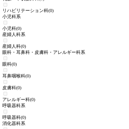
リハビリテーション科
(
0
)
小児科系
小児科
(
0
)
産婦人科系
産婦人科
(
0
)
眼科・耳鼻科・皮膚科・アレルギー科系
眼科
(
0
)
耳鼻咽喉科
(
0
)
皮膚科
(
0
)
アレルギー科
(
0
)
呼吸器科系
呼吸器科
(
0
)
消化器科系