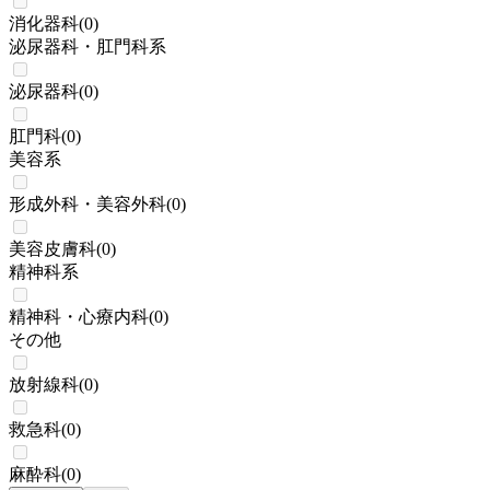
消化器科
(
0
)
泌尿器科・肛門科系
泌尿器科
(
0
)
肛門科
(
0
)
美容系
形成外科・美容外科
(
0
)
美容皮膚科
(
0
)
精神科系
精神科・心療内科
(
0
)
その他
放射線科
(
0
)
救急科
(
0
)
麻酔科
(
0
)