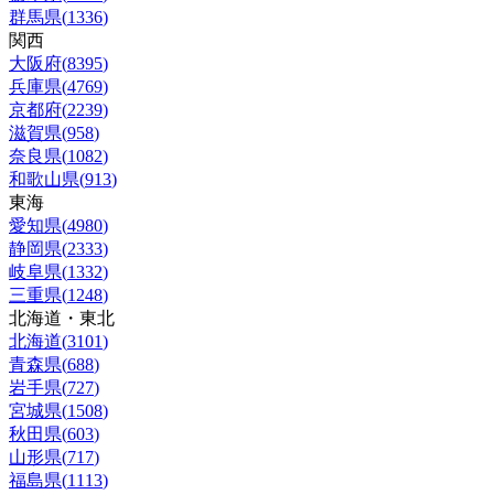
群馬県
(
1336
)
関西
大阪府
(
8395
)
兵庫県
(
4769
)
京都府
(
2239
)
滋賀県
(
958
)
奈良県
(
1082
)
和歌山県
(
913
)
東海
愛知県
(
4980
)
静岡県
(
2333
)
岐阜県
(
1332
)
三重県
(
1248
)
北海道・東北
北海道
(
3101
)
青森県
(
688
)
岩手県
(
727
)
宮城県
(
1508
)
秋田県
(
603
)
山形県
(
717
)
福島県
(
1113
)