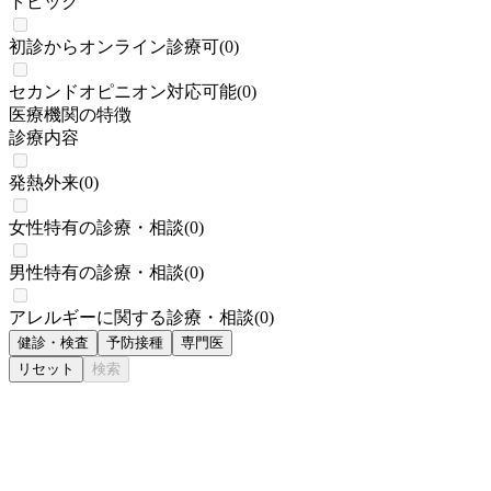
トピック
初診からオンライン診療可
(
0
)
セカンドオピニオン対応可能
(
0
)
医療機関の特徴
診療内容
発熱外来
(
0
)
女性特有の診療・相談
(
0
)
男性特有の診療・相談
(
0
)
アレルギーに関する診療・相談
(
0
)
健診・検査
予防接種
専門医
リセット
検索