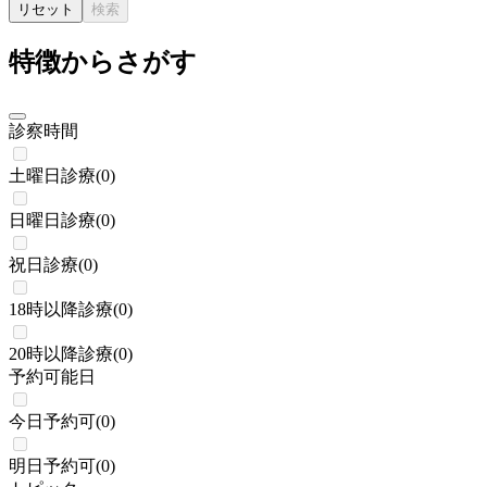
リセット
検索
特徴からさがす
診察時間
土曜日診療
(
0
)
日曜日診療
(
0
)
祝日診療
(
0
)
18時以降診療
(
0
)
20時以降診療
(
0
)
予約可能日
今日予約可
(
0
)
明日予約可
(
0
)