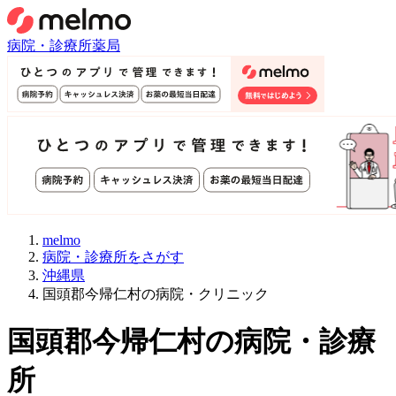
病院・診療所
薬局
melmo
病院・診療所をさがす
沖縄県
国頭郡今帰仁村の病院・クリニック
国頭郡今帰仁村
の病院・診療
所