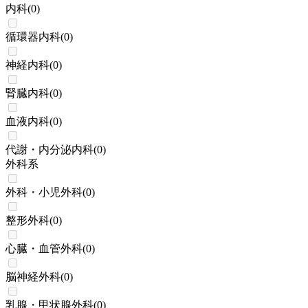
内科
(
0
)
循環器内科
(
0
)
神経内科
(
0
)
腎臓内科
(
0
)
血液内科
(
0
)
代謝・内分泌内科
(
0
)
外科系
外科・小児外科
(
0
)
整形外科
(
0
)
心臓・血管外科
(
0
)
脳神経外科
(
0
)
乳腺・甲状腺外科
(
0
)