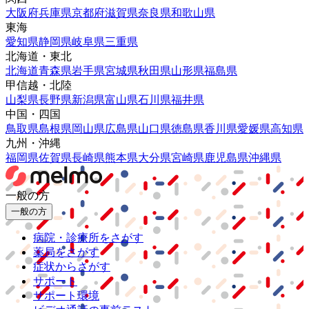
大阪府
兵庫県
京都府
滋賀県
奈良県
和歌山県
東海
愛知県
静岡県
岐阜県
三重県
北海道・東北
北海道
青森県
岩手県
宮城県
秋田県
山形県
福島県
甲信越・北陸
山梨県
長野県
新潟県
富山県
石川県
福井県
中国・四国
鳥取県
島根県
岡山県
広島県
山口県
徳島県
香川県
愛媛県
高知県
九州・沖縄
福岡県
佐賀県
長崎県
熊本県
大分県
宮崎県
鹿児島県
沖縄県
一般の方
一般の方
病院・診療所をさがす
薬局をさがす
症状からさがす
サポート
サポート環境