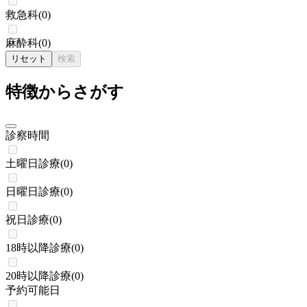
救急科
(
0
)
麻酔科
(
0
)
リセット
検索
特徴からさがす
診察時間
土曜日診療
(
0
)
日曜日診療
(
0
)
祝日診療
(
0
)
18時以降診療
(
0
)
20時以降診療
(
0
)
予約可能日