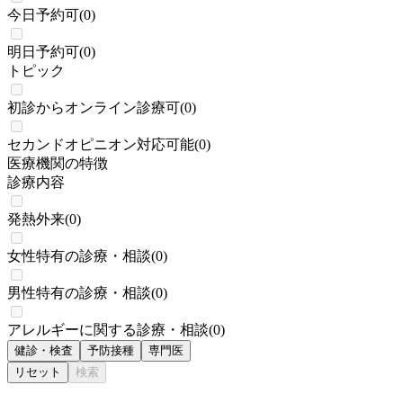
今日予約可
(
0
)
明日予約可
(
0
)
トピック
初診からオンライン診療可
(
0
)
セカンドオピニオン対応可能
(
0
)
医療機関の特徴
診療内容
発熱外来
(
0
)
女性特有の診療・相談
(
0
)
男性特有の診療・相談
(
0
)
アレルギーに関する診療・相談
(
0
)
健診・検査
予防接種
専門医
リセット
検索