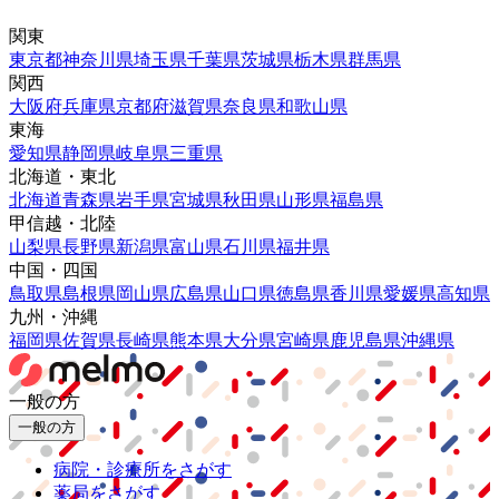
関東
東京都
神奈川県
埼玉県
千葉県
茨城県
栃木県
群馬県
関西
大阪府
兵庫県
京都府
滋賀県
奈良県
和歌山県
東海
愛知県
静岡県
岐阜県
三重県
北海道・東北
北海道
青森県
岩手県
宮城県
秋田県
山形県
福島県
甲信越・北陸
山梨県
長野県
新潟県
富山県
石川県
福井県
中国・四国
鳥取県
島根県
岡山県
広島県
山口県
徳島県
香川県
愛媛県
高知県
九州・沖縄
福岡県
佐賀県
長崎県
熊本県
大分県
宮崎県
鹿児島県
沖縄県
一般の方
一般の方
病院・診療所をさがす
薬局をさがす