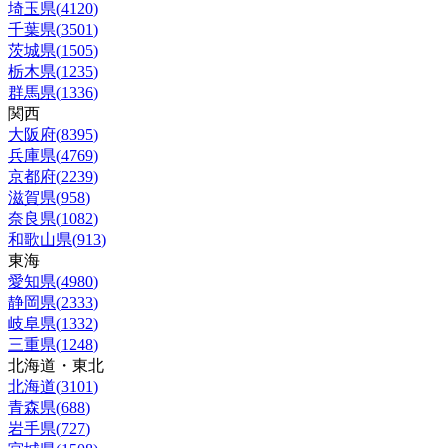
埼玉県
(
4120
)
千葉県
(
3501
)
茨城県
(
1505
)
栃木県
(
1235
)
群馬県
(
1336
)
関西
大阪府
(
8395
)
兵庫県
(
4769
)
京都府
(
2239
)
滋賀県
(
958
)
奈良県
(
1082
)
和歌山県
(
913
)
東海
愛知県
(
4980
)
静岡県
(
2333
)
岐阜県
(
1332
)
三重県
(
1248
)
北海道・東北
北海道
(
3101
)
青森県
(
688
)
岩手県
(
727
)