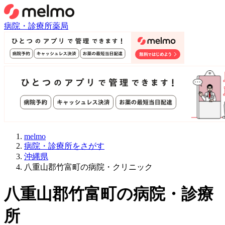
病院・診療所
薬局
melmo
病院・診療所をさがす
沖縄県
八重山郡竹富町の病院・クリニック
八重山郡竹富町
の病院・診療
所