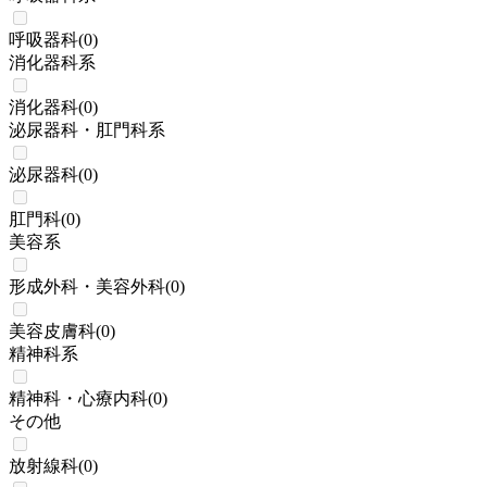
呼吸器科
(
0
)
消化器科系
消化器科
(
0
)
泌尿器科・肛門科系
泌尿器科
(
0
)
肛門科
(
0
)
美容系
形成外科・美容外科
(
0
)
美容皮膚科
(
0
)
精神科系
精神科・心療内科
(
0
)
その他
放射線科
(
0
)