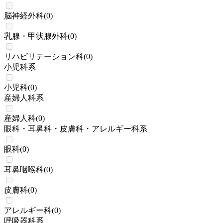
脳神経外科
(
0
)
乳腺・甲状腺外科
(
0
)
リハビリテーション科
(
0
)
小児科系
小児科
(
0
)
産婦人科系
産婦人科
(
0
)
眼科・耳鼻科・皮膚科・アレルギー科系
眼科
(
0
)
耳鼻咽喉科
(
0
)
皮膚科
(
0
)
アレルギー科
(
0
)
呼吸器科系