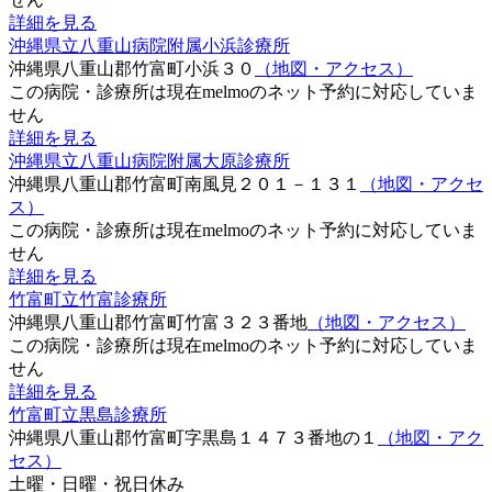
詳細を見る
沖縄県立八重山病院附属小浜診療所
沖縄県八重山郡竹富町小浜３０
（地図・アクセス）
この病院・診療所は現在melmoのネット予約に対応していま
せん
詳細を見る
沖縄県立八重山病院附属大原診療所
沖縄県八重山郡竹富町南風見２０１－１３１
（地図・アクセ
ス）
この病院・診療所は現在melmoのネット予約に対応していま
せん
詳細を見る
竹富町立竹富診療所
沖縄県八重山郡竹富町竹富３２３番地
（地図・アクセス）
この病院・診療所は現在melmoのネット予約に対応していま
せん
詳細を見る
竹富町立黒島診療所
沖縄県八重山郡竹富町字黒島１４７３番地の１
（地図・アク
セス）
土曜・日曜・祝日
休み