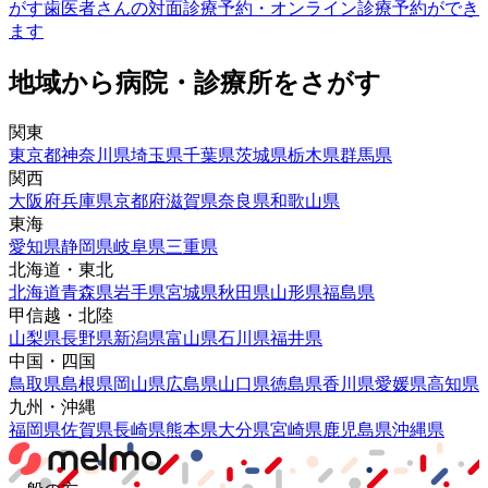
がす
歯医者さんの対面診療予約・オンライン診療予約ができ
ます
地域から病院・診療所をさがす
関東
東京都
神奈川県
埼玉県
千葉県
茨城県
栃木県
群馬県
関西
大阪府
兵庫県
京都府
滋賀県
奈良県
和歌山県
東海
愛知県
静岡県
岐阜県
三重県
北海道・東北
北海道
青森県
岩手県
宮城県
秋田県
山形県
福島県
甲信越・北陸
山梨県
長野県
新潟県
富山県
石川県
福井県
中国・四国
鳥取県
島根県
岡山県
広島県
山口県
徳島県
香川県
愛媛県
高知県
九州・沖縄
福岡県
佐賀県
長崎県
熊本県
大分県
宮崎県
鹿児島県
沖縄県