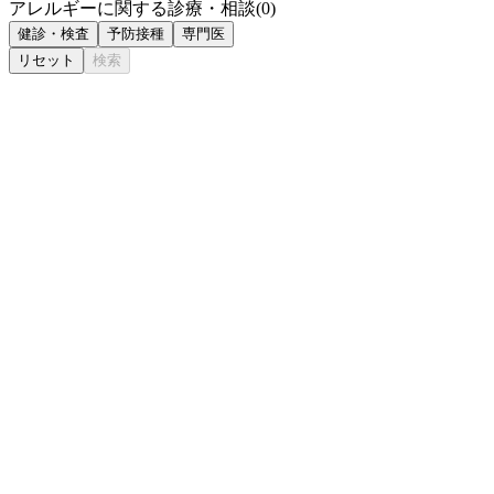
アレルギーに関する診療・相談
(
0
)
健診・検査
予防接種
専門医
リセット
検索