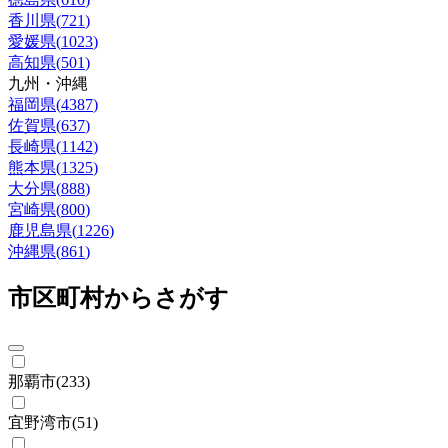
香川県
(
721
)
愛媛県
(
1023
)
高知県
(
501
)
九州・沖縄
福岡県
(
4387
)
佐賀県
(
637
)
長崎県
(
1142
)
熊本県
(
1325
)
大分県
(
888
)
宮崎県
(
800
)
鹿児島県
(
1226
)
沖縄県
(
861
)
市区町村からさがす
那覇市
(
233
)
宜野湾市
(
51
)