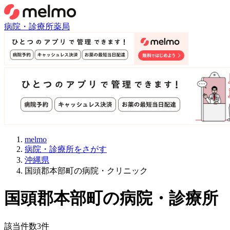
病院・診療所
薬局
melmo
病院・診療所をさがす
沖縄県
国頭郡本部町の病院・クリニック
国頭郡本部町
の病院・診療所
該当件数
3
件