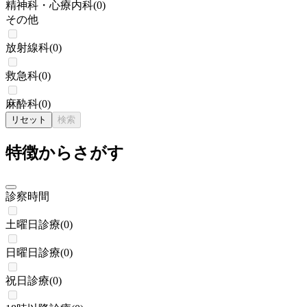
精神科・心療内科
(
0
)
その他
放射線科
(
0
)
救急科
(
0
)
麻酔科
(
0
)
リセット
検索
特徴からさがす
診察時間
土曜日診療
(
0
)
日曜日診療
(
0
)
祝日診療
(
0
)