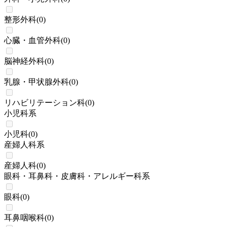
整形外科
(
0
)
心臓・血管外科
(
0
)
脳神経外科
(
0
)
乳腺・甲状腺外科
(
0
)
リハビリテーション科
(
0
)
小児科系
小児科
(
0
)
産婦人科系
産婦人科
(
0
)
眼科・耳鼻科・皮膚科・アレルギー科系
眼科
(
0
)
耳鼻咽喉科
(
0
)