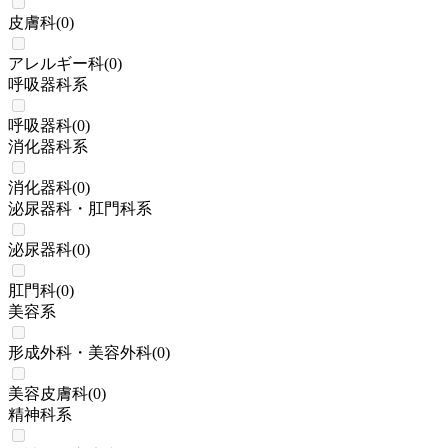
皮膚科
(
0
)
アレルギー科
(
0
)
呼吸器科系
呼吸器科
(
0
)
消化器科系
消化器科
(
0
)
泌尿器科・肛門科系
泌尿器科
(
0
)
肛門科
(
0
)
美容系
形成外科・美容外科
(
0
)
美容皮膚科
(
0
)
精神科系