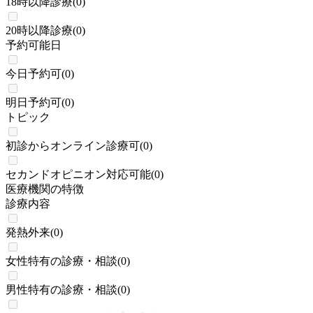
18時以降診療
(
0
)
20時以降診療
(
0
)
予約可能日
今日予約可
(
0
)
明日予約可
(
0
)
トピック
初診からオンライン診療可
(
0
)
セカンドオピニオン対応可能
(
0
)
医療機関の特徴
診療内容
発熱外来
(
0
)
女性特有の診療・相談
(
0
)
男性特有の診療・相談
(
0
)